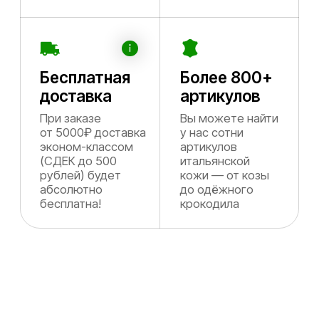
Разделы каталога
Выбирайте кожу, которая точно подходит
под ваши запросы
Кожа козы
Кожа телёнк
Идеально на куртки и плащи
Шкуры для полёт