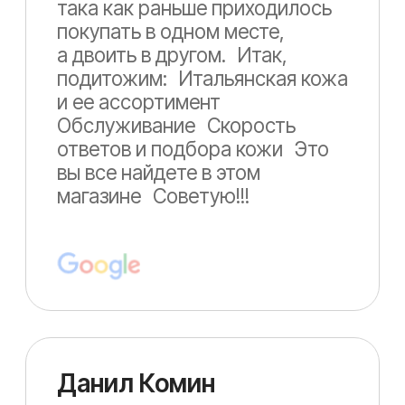
Бесплатное
двоение кожи
При покупке кожи у нас, вы можете
заказать также бесплатное
двоение
Camoga 720
До 0,5 мм
Максимальная точность
Узнать подробнее