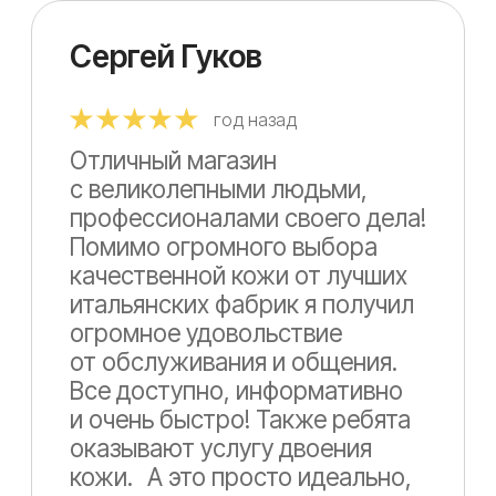
либо через ВК, но опасения
были напрасные всё просто
супер! Работать с этой кожей
одно удовольствие заказывал
кстати козу.
Читать все отзывы