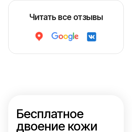
Хотите быть в курсе всех новинок?
Читайте нас
ВКонтакте
— Ежедневные Stories
— Новинки и акции
— Роскошные палитры кожи
— Идеи для новых изделий
— Мастера публикуют работы
Подписаться