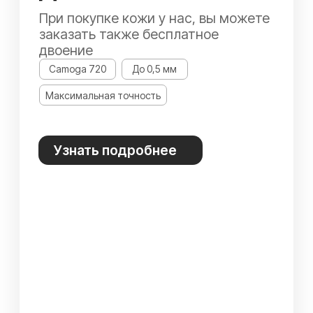
Текущие акции
Покупайте итальянскую кожу
по сниженным ценам