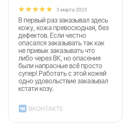
Бестселлеры года
Лучшая кожа 2024 года по мнению
покупателей