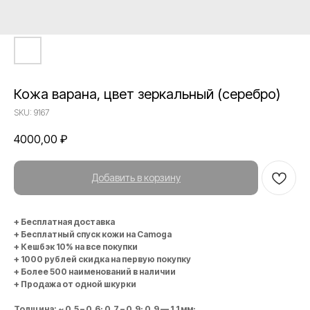
Кожа варана, цвет зеркальный (серебро)
SKU:
9167
4000,00
₽
Добавить в корзину
+ Бесплатная доставка
+ Бесплатный спуск кожи на Camoga
+ Кешбэк 10% на все покупки
+ 1000 рублей скидка на первую покупку
+ Более 500 наименований в наличии
+ Продажа от одной шкурки
Толщина: ~ 0,5 – 0,6; 0,7 – 0,9; 0,9 — 1,1 мм;