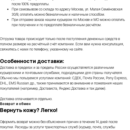
после 100% предоплаты.
При самовывозе со склада по адресу Москва, ул. Малая Семёновская
30/8, оплатить можно безналичным и наличным способом.
При отправке заказа нашим курьером по Москве и МО можно оплатить
при получении и по предоплате безналичным расчётом.
Отгрузка товара происходит только после поступления денежных средств в
полном размере на расчётный счёт компании. Если вам нужна консультация,
свяжитесь с нами по телефону, указанному на сайте.
Особенности доставки:
Доставка в пределах и за пределы России осуществляется различными
курьерскими и почтовыми службами, подходящими для страны получателя.
Обычно мы пользуемся услугами компаний: СДЕК, Почта России, Pony Express,
DHL, EMS Russian др., также принимаются во внимание и пожелания наших
покупателей (например, Достависта, Яндекс.Доставка и так далее).
Доставка оплачивается отдельно.
Возврат и обмен
Вернуть кожу? Легко!
Оформить возврат можно без объяснения причин в течение 14 дней после
покупки. Расходы за услуги транспортных служб (курьер, почта, службы