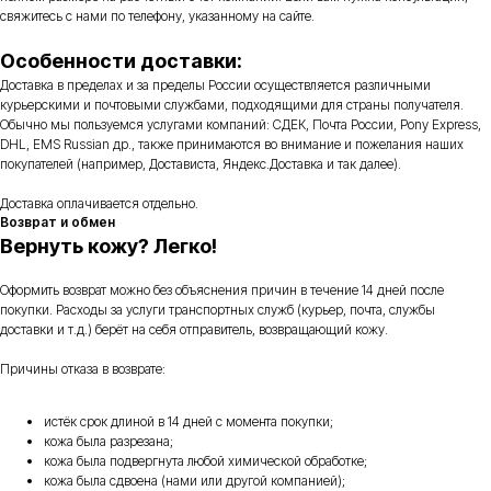
свяжитесь с нами по телефону, указанному на сайте.
Особенности доставки:
Доставка в пределах и за пределы России осуществляется различными
курьерскими и почтовыми службами, подходящими для страны получателя.
Обычно мы пользуемся услугами компаний: СДЕК, Почта России, Pony Express,
DHL, EMS Russian др., также принимаются во внимание и пожелания наших
покупателей (например, Достависта, Яндекс.Доставка и так далее).
Доставка оплачивается отдельно.
Возврат и обмен
Вернуть кожу? Легко!
Оформить возврат можно без объяснения причин в течение 14 дней после
покупки. Расходы за услуги транспортных служб (курьер, почта, службы
доставки и т.д.) берёт на себя отправитель, возвращающий кожу.
Причины отказа в возврате:
истёк срок длиной в 14 дней с момента покупки;
кожа была разрезана;
кожа была подвергнута любой химической обработке;
кожа была сдвоена (нами или другой компанией);