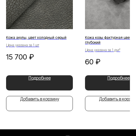
Кожа акулы, цвет холодный серый
Кожа козы фактурная цвет с
глубокий
Цена указана за 1 шт
Цена указана за 1 дм²
15 700
₽
60
₽
Подробнее
Подробнее
Добавить в корзину
Добавить в корзин