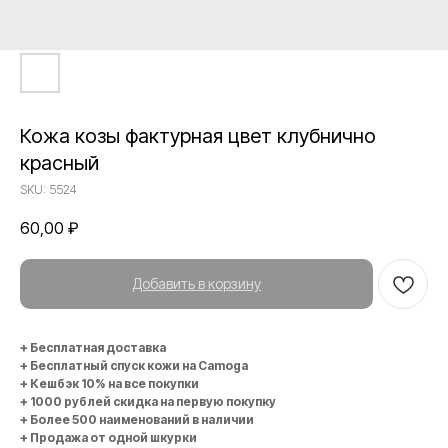
Кожа козы фактурная цвет клубнично
красный
SKU:
5524
60,00
₽
Добавить в корзину
+ Бесплатная доставка
+ Бесплатный спуск кожи на Camoga
+ Кешбэк 10% на все покупки
+ 1000 рублей скидка на первую покупку
+ Более 500 наименований в наличии
+ Продажа от одной шкурки