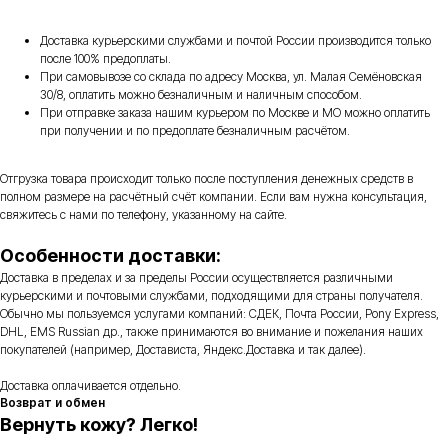
Доставка курьерскими службами и почтой России производится только
после 100% предоплаты.
При самовывозе со склада по адресу Москва, ул. Малая Семёновская
30/8, оплатить можно безналичным и наличным способом.
При отправке заказа нашим курьером по Москве и МО можно оплатить
при получении и по предоплате безналичным расчётом.
Отгрузка товара происходит только после поступления денежных средств в
полном размере на расчётный счёт компании. Если вам нужна консультация,
свяжитесь с нами по телефону, указанному на сайте.
Особенности доставки:
Доставка в пределах и за пределы России осуществляется различными
курьерскими и почтовыми службами, подходящими для страны получателя.
Обычно мы пользуемся услугами компаний: СДЕК, Почта России, Pony Express,
DHL, EMS Russian др., также принимаются во внимание и пожелания наших
покупателей (например, Достависта, Яндекс.Доставка и так далее).
Доставка оплачивается отдельно.
Возврат и обмен
Вернуть кожу? Легко!