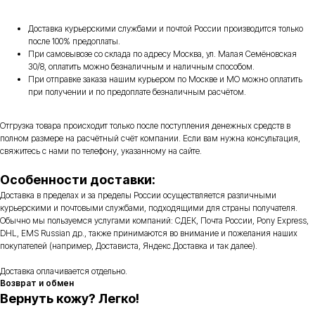
Доставка курьерскими службами и почтой России производится только
после 100% предоплаты.
При самовывозе со склада по адресу Москва, ул. Малая Семёновская
30/8, оплатить можно безналичным и наличным способом.
При отправке заказа нашим курьером по Москве и МО можно оплатить
при получении и по предоплате безналичным расчётом.
Отгрузка товара происходит только после поступления денежных средств в
полном размере на расчётный счёт компании. Если вам нужна консультация,
свяжитесь с нами по телефону, указанному на сайте.
Особенности доставки:
Доставка в пределах и за пределы России осуществляется различными
курьерскими и почтовыми службами, подходящими для страны получателя.
Обычно мы пользуемся услугами компаний: СДЕК, Почта России, Pony Express,
DHL, EMS Russian др., также принимаются во внимание и пожелания наших
покупателей (например, Достависта, Яндекс.Доставка и так далее).
Доставка оплачивается отдельно.
Возврат и обмен
Вернуть кожу? Легко!