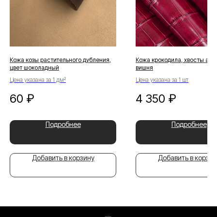
Кожа козы растительного дубления,
Кожа крокодила, хвосты агат
цвет шоколадный
вишня
Цена указана за 1 дм²
Цена указана за 1 шт
60
₽
4 350
₽
Подробнее
Подробнее
Добавить в корзину
Добавить в корзин