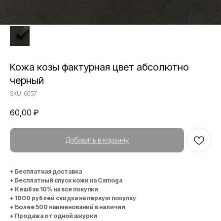
Кожа козы фактурная цвет абсолютно
черный
SKU:
6057
60,00
₽
Добавить в корзину
+ Бесплатная доставка
+ Бесплатный спуск кожи на Camoga
+ Кешбэк 10% на все покупки
+ 1000 рублей скидка на первую покупку
+ Более 500 наименований в наличии
+ Продажа от одной шкурки