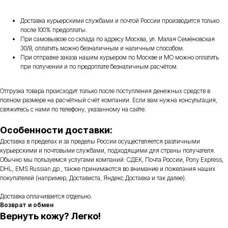
Доставка курьерскими службами и почтой России производится только
после 100% предоплаты.
При самовывозе со склада по адресу Москва, ул. Малая Семёновская
30/8, оплатить можно безналичным и наличным способом.
При отправке заказа нашим курьером по Москве и МО можно оплатить
при получении и по предоплате безналичным расчётом.
Отгрузка товара происходит только после поступления денежных средств в
полном размере на расчётный счёт компании. Если вам нужна консультация,
свяжитесь с нами по телефону, указанному на сайте.
Особенности доставки:
Доставка в пределах и за пределы России осуществляется различными
курьерскими и почтовыми службами, подходящими для страны получателя.
Обычно мы пользуемся услугами компаний: СДЕК, Почта России, Pony Express,
DHL, EMS Russian др., также принимаются во внимание и пожелания наших
покупателей (например, Достависта, Яндекс.Доставка и так далее).
Доставка оплачивается отдельно.
Возврат и обмен
Вернуть кожу? Легко!