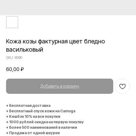
Кожа козы фактурная цвет бледно
васильковый
SKU:
6090
60,00
₽
Добавить в корзину
+ Бесплатная доставка
+ Бесплатный спуск кожи на Camoga
+ Кешбэк 10% на все покупки
+ 1000 рублей скидка на первую покупку
+ Более 500 наименований в наличии
+ Продажа от одной шкурки