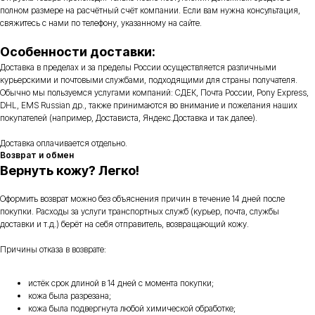
полном размере на расчётный счёт компании. Если вам нужна консультация,
свяжитесь с нами по телефону, указанному на сайте.
Особенности доставки:
Доставка в пределах и за пределы России осуществляется различными
курьерскими и почтовыми службами, подходящими для страны получателя.
Обычно мы пользуемся услугами компаний: СДЕК, Почта России, Pony Express,
DHL, EMS Russian др., также принимаются во внимание и пожелания наших
покупателей (например, Достависта, Яндекс.Доставка и так далее).
Доставка оплачивается отдельно.
Возврат и обмен
Вернуть кожу? Легко!
Оформить возврат можно без объяснения причин в течение 14 дней после
покупки. Расходы за услуги транспортных служб (курьер, почта, службы
доставки и т.д.) берёт на себя отправитель, возвращающий кожу.
Причины отказа в возврате:
истёк срок длиной в 14 дней с момента покупки;
кожа была разрезана;
кожа была подвергнута любой химической обработке;