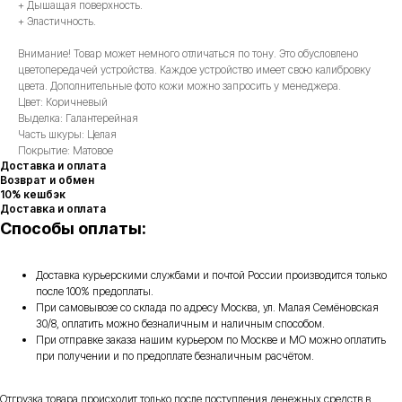
+ Дышащая поверхность.
+ Эластичность.
Внимание! Товар может немного отличаться по тону. Это обусловлено
цветопередачей устройства. Каждое устройство имеет свою калибровку
цвета. Дополнительные фото кожи можно запросить у менеджера.
Цвет: Коричневый
Выделка: Галантерейная
Часть шкуры: Целая
Покрытие: Матовое
Доставка и оплата
Возврат и обмен
10% кешбэк
Доставка и оплата
Способы оплаты:
Доставка курьерскими службами и почтой России производится только
после 100% предоплаты.
При самовывозе со склада по адресу Москва, ул. Малая Семёновская
30/8, оплатить можно безналичным и наличным способом.
При отправке заказа нашим курьером по Москве и МО можно оплатить
при получении и по предоплате безналичным расчётом.
Отгрузка товара происходит только после поступления денежных средств в