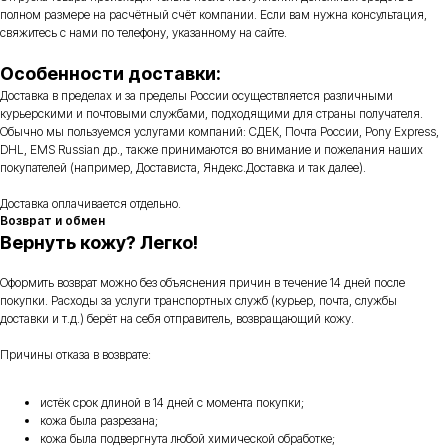
полном размере на расчётный счёт компании. Если вам нужна консультация,
свяжитесь с нами по телефону, указанному на сайте.
Особенности доставки:
Доставка в пределах и за пределы России осуществляется различными
курьерскими и почтовыми службами, подходящими для страны получателя.
Обычно мы пользуемся услугами компаний: СДЕК, Почта России, Pony Express,
DHL, EMS Russian др., также принимаются во внимание и пожелания наших
покупателей (например, Достависта, Яндекс.Доставка и так далее).
Доставка оплачивается отдельно.
Возврат и обмен
Вернуть кожу? Легко!
Оформить возврат можно без объяснения причин в течение 14 дней после
покупки. Расходы за услуги транспортных служб (курьер, почта, службы
доставки и т.д.) берёт на себя отправитель, возвращающий кожу.
Причины отказа в возврате:
истёк срок длиной в 14 дней с момента покупки;
кожа была разрезана;
кожа была подвергнута любой химической обработке;