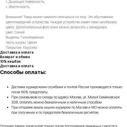
+ Дышащая поверхность.
+ Эластичность.
Внимание! Товар может немного отличаться по тону. Это обусловлено
цветопередачей устройства. Каждое устройство имеет свою калибровку
цвета. Дополнительные фото кожи можно запросить у менеджера.
Цвет: Синий
Выделка: Галантерейная
Часть шкуры: Целая
Покрытие: Классика
Доставка и оплата
Возврат и обмен
10% кешбэк
Доставка и оплата
Способы оплаты:
Доставка курьерскими службами и почтой России производится только
после 100% предоплаты.
При самовывозе со склада по адресу Москва, ул. Малая Семёновская
30/8, оплатить можно безналичным и наличным способом.
При отправке заказа нашим курьером по Москве и МО можно оплатить
при получении и по предоплате безналичным расчётом.
Отгрузка товара происходит только после поступления денежных средств в