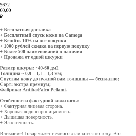
5672
60,00
₽
Добавить в корзину
+ Бесплатная доставка
+ Бесплатный спуск кожи на Camoga
+ Кешбэк 10% на все покупки
+ 1000 рублей скидка на первую покупку
+ Более 500 наименований в наличии
+ Продажа от одной шкурки
Размер шкуры: ~40-60 дм2
Толщина ~ 0,9 – 1,1 – 1,3 мм;
Спустим кожу до нужной вам толщины — бесплатно;
Сорт: экстра премиум;
Фабрика: Antiba\Falco Pellami.
Особенности фактурной кожи козы:
+ Фактурная лицевая сторона.
+ Хорошая водонепроницаемость.
+ Дышащая поверхность.
+ Эластичность.
Внимание! Товар может немного отличаться по тону. Это