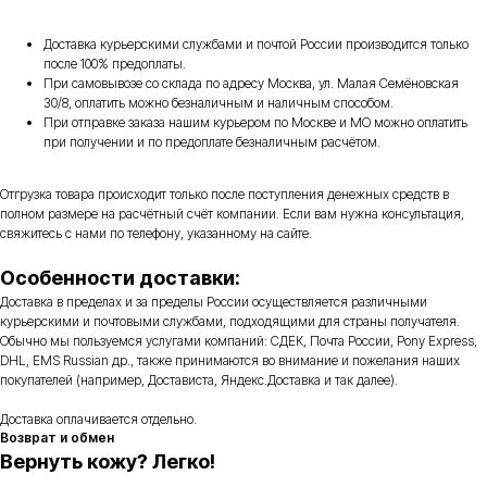
Доставка курьерскими службами и почтой России производится только
после 100% предоплаты.
При самовывозе со склада по адресу Москва, ул. Малая Семёновская
30/8, оплатить можно безналичным и наличным способом.
При отправке заказа нашим курьером по Москве и МО можно оплатить
при получении и по предоплате безналичным расчётом.
Отгрузка товара происходит только после поступления денежных средств в
полном размере на расчётный счёт компании. Если вам нужна консультация,
свяжитесь с нами по телефону, указанному на сайте.
Особенности доставки:
Доставка в пределах и за пределы России осуществляется различными
курьерскими и почтовыми службами, подходящими для страны получателя.
Обычно мы пользуемся услугами компаний: СДЕК, Почта России, Pony Express,
DHL, EMS Russian др., также принимаются во внимание и пожелания наших
покупателей (например, Достависта, Яндекс.Доставка и так далее).
Доставка оплачивается отдельно.
Возврат и обмен
Вернуть кожу? Легко!