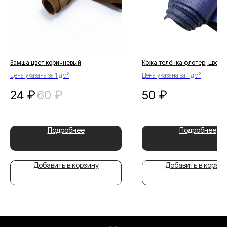
Замша цвет коричневый
Кожа телёнка флотер, цвет 
Цена указана за 1 дм²
Цена указана за 1 дм²
24
₽
60
₽
50
₽
Подробнее
Подробнее
Добавить в корзину
Добавить в корзин