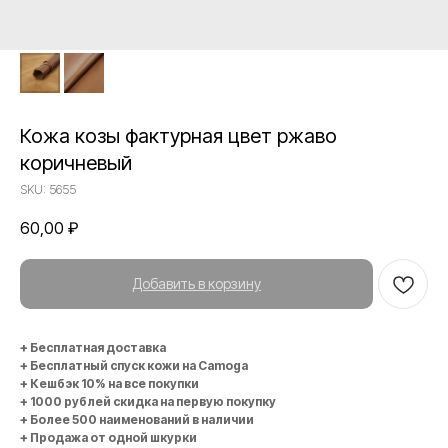
Кожа козы фактурная цвет ржаво
коричневый
SKU:
5655
60,00
₽
Добавить в корзину
+ Бесплатная доставка
+ Бесплатный спуск кожи на Camoga
+ Кешбэк 10% на все покупки
+ 1000 рублей скидка на первую покупку
+ Более 500 наименований в наличии
+ Продажа от одной шкурки