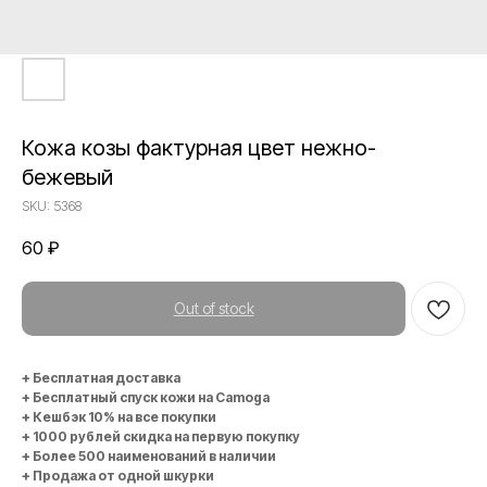
Кожа козы фактурная цвет нежно-
бежевый
SKU:
5368
60
₽
Out of stock
+ Бесплатная доставка
+ Бесплатный спуск кожи на Camoga
+ Кешбэк 10% на все покупки
+ 1000 рублей скидка на первую покупку
+ Более 500 наименований в наличии
+ Продажа от одной шкурки