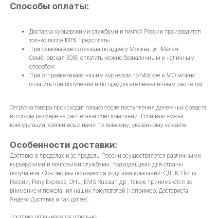
Способы оплаты:
Доставка курьерскими службами и почтой России производится
только после 100% предоплаты.
При самовывозе со склада по адресу Москва, ул. Малая
Семёновская 30/8, оплатить можно безналичным и наличным
способом.
При отправке заказа нашим курьером по Москве и МО можно
оплатить при получении и по предоплате безналичным расчётом.
Отгрузка товара происходит только после поступления денежных средств
в полном размере на расчётный счёт компании. Если вам нужна
консультация, свяжитесь с нами по телефону, указанному на сайте.
Особенности доставки:
Доставка в пределах и за пределы России осуществляется различными
курьерскими и почтовыми службами, подходящими для страны
получателя. Обычно мы пользуемся услугами компаний: СДЕК, Почта
России, Pony Express, DHL, EMS Russian др., также принимаются во
внимание и пожелания наших покупателей (например, Достависта,
Яндекс.Доставка и так далее).
Доставка оплачивается отдельно.