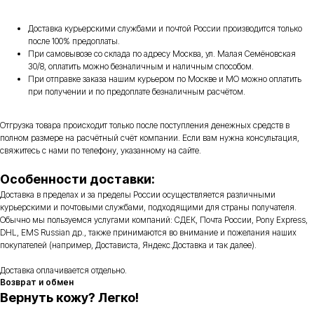
Доставка курьерскими службами и почтой России производится только
после 100% предоплаты.
При самовывозе со склада по адресу Москва, ул. Малая Семёновская
30/8, оплатить можно безналичным и наличным способом.
При отправке заказа нашим курьером по Москве и МО можно оплатить
при получении и по предоплате безналичным расчётом.
Отгрузка товара происходит только после поступления денежных средств в
полном размере на расчётный счёт компании. Если вам нужна консультация,
свяжитесь с нами по телефону, указанному на сайте.
Особенности доставки:
Доставка в пределах и за пределы России осуществляется различными
курьерскими и почтовыми службами, подходящими для страны получателя.
Обычно мы пользуемся услугами компаний: СДЕК, Почта России, Pony Express,
DHL, EMS Russian др., также принимаются во внимание и пожелания наших
покупателей (например, Достависта, Яндекс.Доставка и так далее).
Доставка оплачивается отдельно.
Возврат и обмен
Вернуть кожу? Легко!