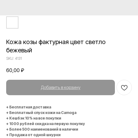
Кожа козы фактурная цвет светло
бежевый
SKU:
4131
60,00
₽
Добавить в корзину
+ Бесплатная доставка
+ Бесплатный спуск кожи на Camoga
+ Кешбэк 10% на все покупки
+ 1000 рублей скидка на первую покупку
+ Более 500 наименований в наличии
+ Продажа от одной шкурки