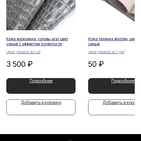
Кожа крокодила, головы агат цвет
Кожа телёнка флотер, цвет с
серый с эффектом потёртости
серый
Цена указана за 1 шт
Цена указана за 1 дм²
3 500
₽
50
₽
Подробнее
Подробнее
Добавить в корзину
Добавить в корзин