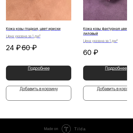
Кожа козы гладкая, цвет ириски
Кожа козы фактурная цвет р
лиловый
Цена указана за 1 дм²
Цена указана за 1 дм²
24
₽
60
₽
60
₽
Подробнее
Подробнее
Добавить в корзину
Добавить в корзин
Tilda
Made on