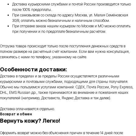
Доставка курьерскими службами и почтой России производится только
после 100% предоплаты.
При самовывозе со склада по адресу Москва, ул. Малая Семёновская
30/8, оплатить можно безналичным и наличным способом.
При отправке заказа нашим курьером по Москве и МО можно оплатить
при получении и по предоплате безналичным расчётом.
Отгрузка товара происходит только после поступления денежных средств в
полном размере на расчётный счёт компании. Если вам нужна консультация,
свяжитесь с нами по телефону, указанному на сайте.
Особенности доставки:
Доставка в пределах и за пределы России осуществляется различными
курьерскими и почтовыми службами, подходящими для страны получателя.
Обычно мы пользуемся услугами компаний: СДЕК, Почта России, Pony Express,
DHL, EMS Russian др., также принимаются во внимание и пожелания наших
покупателей (например, Достависта, Яндекс.Доставка и так далее).
Доставка оплачивается отдельно.
Возврат и обмен
Вернуть кожу? Легко!
Оформить возврат можно без объяснения причин в течение 14 дней после