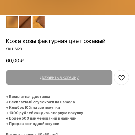
Кожа козы фактурная цвет ржавый
SKU:
6128
60,00
₽
Добавить в корзину
+ Бесплатная доставка
+ Бесплатный спуск кожи на Camoga
+ Кешбэк 10% на все покупки
+ 1000 рублей скидка на первую покупку
+ Более 500 наименований в наличии
+ Продажа от одной шкурки
Размер шкуры: ~40-60 дм2