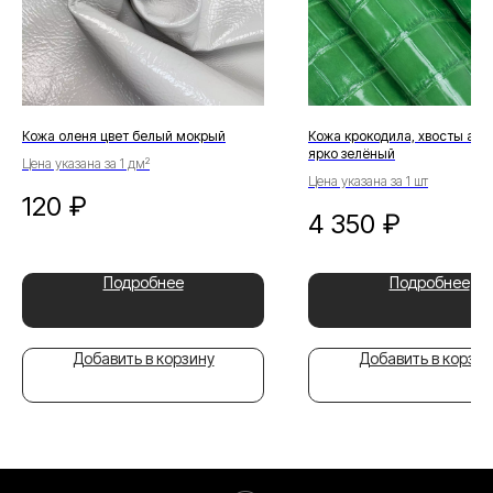
Кожа оленя цвет белый мокрый
Кожа крокодила, хвосты агат
ярко зелёный
Цена указана за 1 дм²
Цена указана за 1 шт
120
₽
4 350
₽
Подробнее
Подробнее
Добавить в корзину
Добавить в корзин