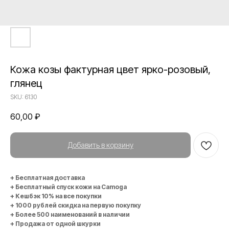
Кожа козы фактурная цвет ярко-розовый,
глянец
SKU:
6130
60,00
₽
Добавить в корзину
+ Бесплатная доставка
+ Бесплатный спуск кожи на Camoga
+ Кешбэк 10% на все покупки
+ 1000 рублей скидка на первую покупку
+ Более 500 наименований в наличии
+ Продажа от одной шкурки