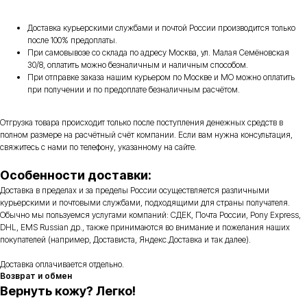
Доставка курьерскими службами и почтой России производится только
после 100% предоплаты.
При самовывозе со склада по адресу Москва, ул. Малая Семёновская
30/8, оплатить можно безналичным и наличным способом.
При отправке заказа нашим курьером по Москве и МО можно оплатить
при получении и по предоплате безналичным расчётом.
Отгрузка товара происходит только после поступления денежных средств в
полном размере на расчётный счёт компании. Если вам нужна консультация,
свяжитесь с нами по телефону, указанному на сайте.
Особенности доставки:
Доставка в пределах и за пределы России осуществляется различными
курьерскими и почтовыми службами, подходящими для страны получателя.
Обычно мы пользуемся услугами компаний: СДЕК, Почта России, Pony Express,
DHL, EMS Russian др., также принимаются во внимание и пожелания наших
покупателей (например, Достависта, Яндекс.Доставка и так далее).
Доставка оплачивается отдельно.
Возврат и обмен
Вернуть кожу? Легко!