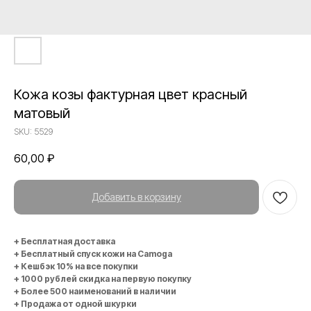
Кожа козы фактурная цвет красный
матовый
SKU:
5529
60,00
₽
Добавить в корзину
+ Бесплатная доставка
+ Бесплатный спуск кожи на Camoga
+ Кешбэк 10% на все покупки
+ 1000 рублей скидка на первую покупку
+ Более 500 наименований в наличии
+ Продажа от одной шкурки