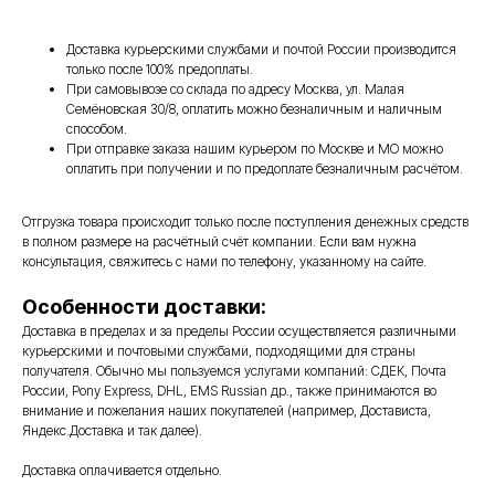
Доставка курьерскими службами и почтой России производится
только после 100% предоплаты.
При самовывозе со склада по адресу Москва, ул. Малая
Семёновская 30/8, оплатить можно безналичным и наличным
способом.
При отправке заказа нашим курьером по Москве и МО можно
оплатить при получении и по предоплате безналичным расчётом.
Отгрузка товара происходит только после поступления денежных средств
в полном размере на расчётный счёт компании. Если вам нужна
консультация, свяжитесь с нами по телефону, указанному на сайте.
Особенности доставки:
Доставка в пределах и за пределы России осуществляется различными
курьерскими и почтовыми службами, подходящими для страны
получателя. Обычно мы пользуемся услугами компаний: СДЕК, Почта
России, Pony Express, DHL, EMS Russian др., также принимаются во
внимание и пожелания наших покупателей (например, Достависта,
Яндекс.Доставка и так далее).
Доставка оплачивается отдельно.