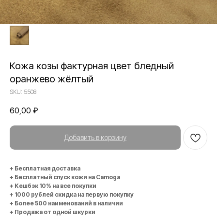
Кожа козы фактурная цвет бледный
оранжево жёлтый
SKU:
5508
60,00
₽
Добавить в корзину
+ Бесплатная доставка
+ Бесплатный спуск кожи на Camoga
+ Кешбэк 10% на все покупки
+ 1000 рублей скидка на первую покупку
+ Более 500 наименований в наличии
+ Продажа от одной шкурки