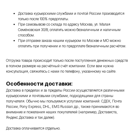
Доставка курьерскими службами и почтой России производится
только после 100% предоплаты.
При самовывозе со склада по адресу Москва, ул. Малая
Семёновская 30/8, оплатить можно безналичным и наличным
способом.
При отправке заказа нашим курьером по Москве и МО можно
оплатить при получении и по предоплате безналичным расчётом.
Отгрузка товара происходит только после поступления денежных средств
в полном размере на расчётный счёт компании. Если вам нужна
консультация, свяжитесь с нами по телефону, указанному на сайте.
Особенности доставки:
Доставка в пределах и за пределы России осуществляется различными
курьерскими и почтовыми службами, подходящими для страны
получателя. Обычно мы пользуемся услугами компаний: СДЕК, Почта
России, Pony Express, DHL, EMS Russian др., также принимаются во
внимание и пожелания наших покупателей (например, Достависта,
Яндекс.Доставка и так далее).
Доставка оплачивается отдельно.