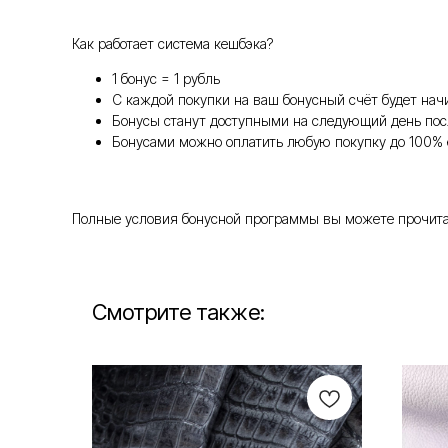
Как работает система кешбэка?
1 бонус = 1 рубль
С каждой покупки на ваш бонусный счёт будет нач
Бонусы станут доступными на следующий день пос
Бонусами можно оплатить любую покупку до 100% 
Полные условия бонусной программы вы можете прочитать т
Смотрите также: