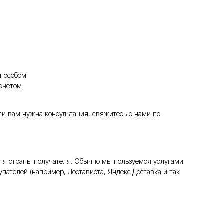
пособом.
счётом.
ли вам нужна консультация, свяжитесь с нами по
ля страны получателя. Обычно мы пользуемся услугами
пателей (например, Достависта, Яндекс.Доставка и так