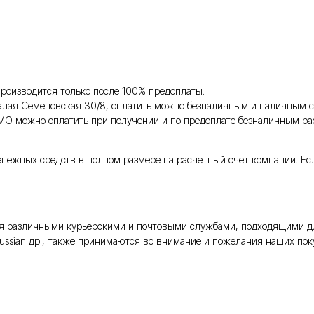
роизводится только после 100% предоплаты.
Малая Семёновская 30/8, оплатить можно безналичным и наличным с
 МО можно оплатить при получении и по предоплате безналичным ра
енежных средств в полном размере на расчётный счёт компании. Ес
тся различными курьерскими и почтовыми службами, подходящими д
Russian др., также принимаются во внимание и пожелания наших поку