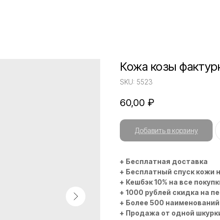
Кожа козы фактур
SKU:
5523
60,00
₽
Добавить в корзину
+ Бесплатная доставка
+ Бесплатный спуск кожи 
+ Кешбэк 10% на все покупк
+ 1000 рублей скидка на п
+ Более 500 наименований
+ Продажа от одной шкурк