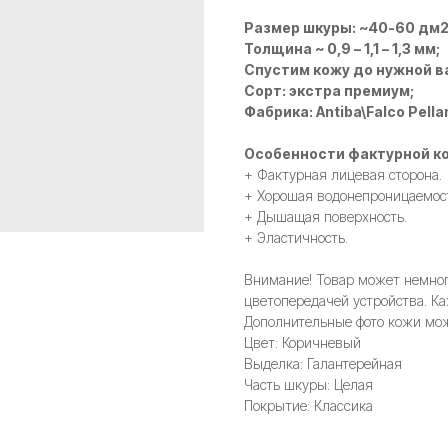
Размер шкуры: ~40-60 дм
Толщина ~ 0,9 – 1,1 – 1,3 мм;
Спустим кожу до нужной в
Сорт: экстра премиум;
Фабрика: Antiba\Falco Pella
Особенности фактурной ко
+ Фактурная лицевая сторона.
+ Хорошая водонепроницаемос
+ Дышащая поверхность.
+ Эластичность.
Внимание! Товар может немного
цветопередачей устройства. Ка
Дополнительные фото кожи мож
Цвет: Коричневый
Выделка: Галантерейная
Часть шкуры: Целая
Покрытие: Классика