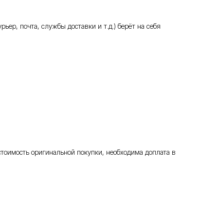
ьер, почта, службы доставки и т.д.) берёт на себя
стоимость оригинальной покупки, необходима доплата в