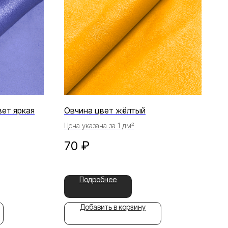
вет яркая
Овчина цвет жёлтый
Цена указана за 1 дм²
70
₽
Подробнее
Добавить в корзину