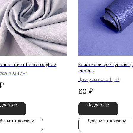
оленя цвет бело голубой
Кожа козы фактурная ц
сирень
азана за 1 дм²
Цена указана за 1 дм²
₽
60
₽
одробнее
Подробнее
бавить в корзину
Добавить в корзину