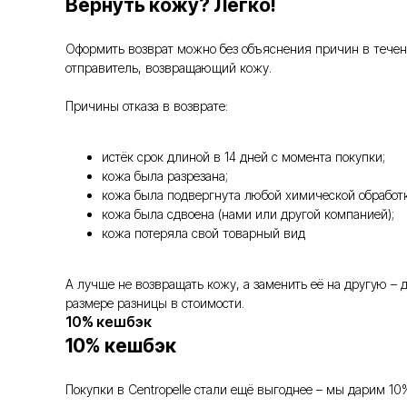
Вернуть кожу? Легко!
Оформить возврат можно без объяснения причин в течение
отправитель, возвращающий кожу.
Причины отказа в возврате:
истёк срок длиной в 14 дней с момента покупки;
кожа была разрезана;
кожа была подвергнута любой химической обработк
кожа была сдвоена (нами или другой компанией);
кожа потеряла свой товарный вид
А лучше не возвращать кожу, а заменить её на другую –
размере разницы в стоимости.
10% кешбэк
10% кешбэк
Покупки в Centropelle стали ещё выгоднее – мы дарим 10