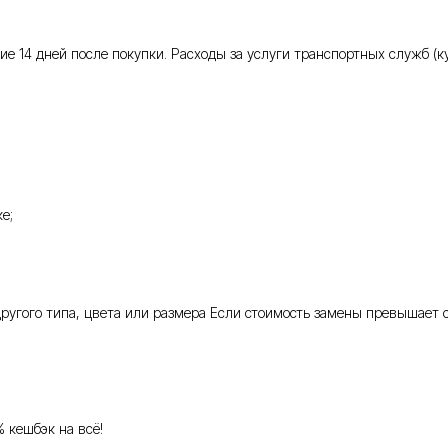
 14 дней после покупки. Расходы за услуги транспортных служб (кур
е;
 другого типа, цвета или размера Если стоимость замены превышает 
% кешбэк на всё!