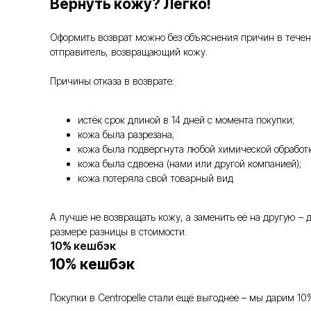
Вернуть кожу? Легко!
Оформить возврат можно без объяснения причин в течение
отправитель, возвращающий кожу.
Причины отказа в возврате:
истёк срок длиной в 14 дней с момента покупки;
кожа была разрезана;
кожа была подвергнута любой химической обработк
кожа была сдвоена (нами или другой компанией);
кожа потеряла свой товарный вид
А лучше не возвращать кожу, а заменить её на другую –
размере разницы в стоимости.
10% кешбэк
10% кешбэк
Покупки в Centropelle стали ещё выгоднее – мы дарим 10