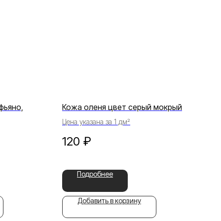
фьяно,
Кожа оленя цвет серый мокрый
Цена указана за 1 дм²
120
₽
Подробнее
Добавить в корзину