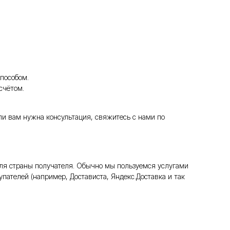
пособом.
счётом.
ли вам нужна консультация, свяжитесь с нами по
ля страны получателя. Обычно мы пользуемся услугами
пателей (например, Достависта, Яндекс.Доставка и так