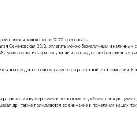
роизводится только после 100% предоплаты.
Малая Семёновская 30/8, оплатить можно безналичным и наличным с
 МО можно оплатить при получении и по предоплате безналичным ра
енежных средств в полном размере на расчётный счёт компании. Ес
тся различными курьерскими и почтовыми службами, подходящими д
Russian др., также принимаются во внимание и пожелания наших поку