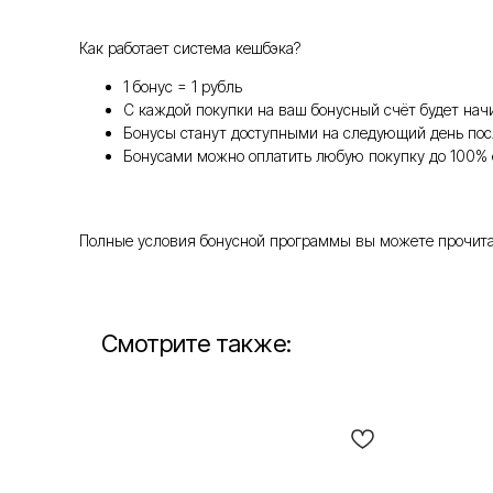
Как работает система кешбэка?
1 бонус = 1 рубль
С каждой покупки на ваш бонусный счёт будет нач
Бонусы станут доступными на следующий день пос
Бонусами можно оплатить любую покупку до 100% 
Полные условия бонусной программы вы можете прочитать т
Смотрите также: