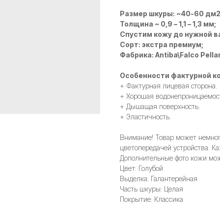
Размер шкуры: ~40-60 дм
Толщина ~ 0,9 – 1,1 – 1,3 мм;
Спустим кожу до нужной в
Сорт: экстра премиум;
Фабрика: Antiba\Falco Pella
Особенности фактурной ко
+ Фактурная лицевая сторона.
+ Хорошая водонепроницаемос
+ Дышащая поверхность.
+ Эластичность.
Внимание! Товар может немного
цветопередачей устройства. Ка
Дополнительные фото кожи мож
Цвет: Голубой
Выделка: Галантерейная
Часть шкуры: Целая
Покрытие: Классика