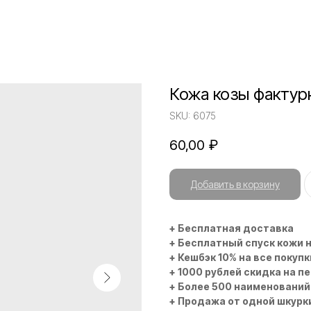
Кожа козы фактур
SKU:
6075
60,00
₽
Добавить в корзину
+ Бесплатная доставка
+ Бесплатный спуск кожи 
+ Кешбэк 10% на все покупк
+ 1000 рублей скидка на п
+ Более 500 наименований
+ Продажа от одной шкурк