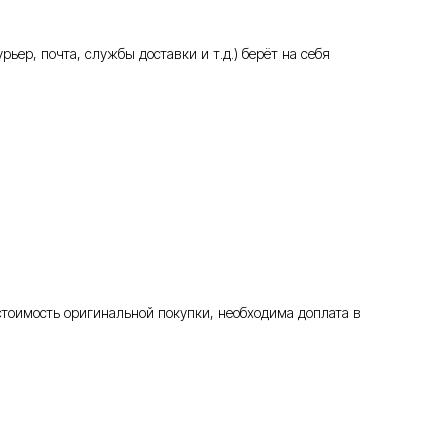
ьер, почта, службы доставки и т.д.) берёт на себя
стоимость оригинальной покупки, необходима доплата в