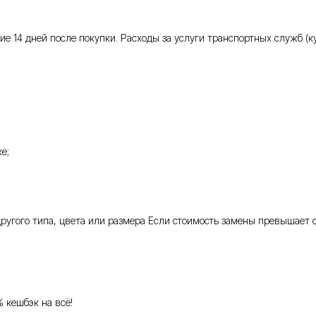
 14 дней после покупки. Расходы за услуги транспортных служб (кур
е;
 другого типа, цвета или размера Если стоимость замены превышает 
% кешбэк на всё!