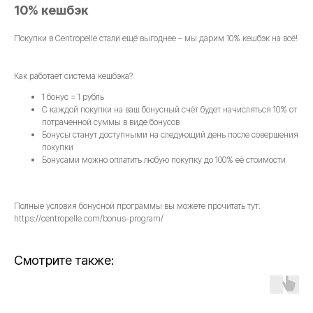
10% кешбэк
Покупки в Centropelle стали ещё выгоднее – мы дарим 10% кешбэк на всё!
Как работает система кешбэка?
1 бонус = 1 рубль
С каждой покупки на ваш бонусный счёт будет начисляться 10% от
потраченной суммы в виде бонусов
Бонусы станут доступными на следующий день после совершения
покупки
Бонусами можно оплатить любую покупку до 100% её стоимости
Полные условия бонусной программы вы можете прочитать тут:
https://centropelle.com/bonus-program/
Смотрите также: