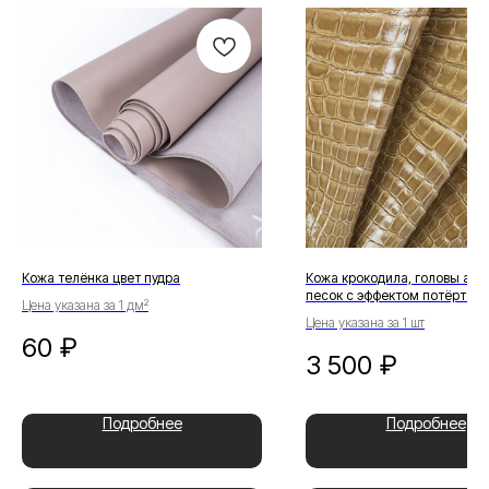
Кожа телёнка цвет пудра
Кожа крокодила, головы агат
песок с эффектом потёртост
Цена указана за 1 дм²
Цена указана за 1 шт
60
₽
3 500
₽
Подробнее
Подробнее