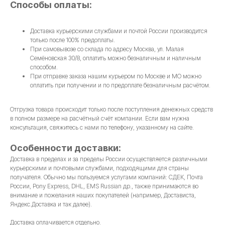
Способы оплаты:
Доставка курьерскими службами и почтой России производится
только после 100% предоплаты.
При самовывозе со склада по адресу Москва, ул. Малая
Семёновская 30/8, оплатить можно безналичным и наличным
способом.
При отправке заказа нашим курьером по Москве и МО можно
оплатить при получении и по предоплате безналичным расчётом.
Отгрузка товара происходит только после поступления денежных средств
в полном размере на расчётный счёт компании. Если вам нужна
консультация, свяжитесь с нами по телефону, указанному на сайте.
Особенности доставки:
Доставка в пределах и за пределы России осуществляется различными
курьерскими и почтовыми службами, подходящими для страны
получателя. Обычно мы пользуемся услугами компаний: СДЕК, Почта
России, Pony Express, DHL, EMS Russian др., также принимаются во
внимание и пожелания наших покупателей (например, Достависта,
Яндекс.Доставка и так далее).
Доставка оплачивается отдельно.