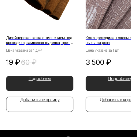
Дизайнерская кожа с тиснением под
Кожа крокодила, головы агат
крокодила, замшевая выделка, цвет
пыльная роза
рыжый
Цена указана за 1 дм²
Цена указана за 1 шт
19
₽
60
₽
3 500
₽
Подробнее
Подробнее
Добавить в корзину
Добавить в корзин