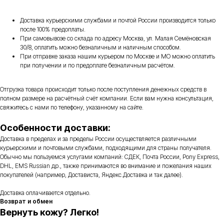
Доставка курьерскими службами и почтой России производится только
после 100% предоплаты.
При самовывозе со склада по адресу Москва, ул. Малая Семёновская
30/8, оплатить можно безналичным и наличным способом.
При отправке заказа нашим курьером по Москве и МО можно оплатить
при получении и по предоплате безналичным расчётом.
Отгрузка товара происходит только после поступления денежных средств в
полном размере на расчётный счёт компании. Если вам нужна консультация,
свяжитесь с нами по телефону, указанному на сайте.
Особенности доставки:
Доставка в пределах и за пределы России осуществляется различными
курьерскими и почтовыми службами, подходящими для страны получателя.
Обычно мы пользуемся услугами компаний: СДЕК, Почта России, Pony Express,
DHL, EMS Russian др., также принимаются во внимание и пожелания наших
покупателей (например, Достависта, Яндекс.Доставка и так далее).
Доставка оплачивается отдельно.
Возврат и обмен
Вернуть кожу? Легко!