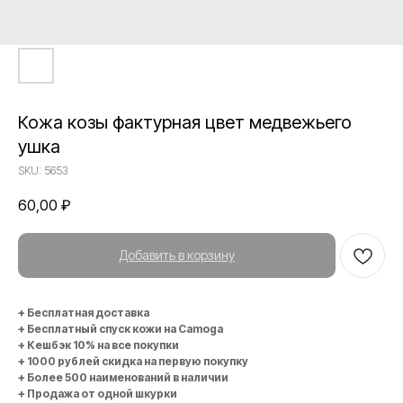
Кожа козы фактурная цвет медвежьего
ушка
SKU:
5653
60,00
₽
Добавить в корзину
+ Бесплатная доставка
+ Бесплатный спуск кожи на Camoga
+ Кешбэк 10% на все покупки
+ 1000 рублей скидка на первую покупку
+ Более 500 наименований в наличии
+ Продажа от одной шкурки