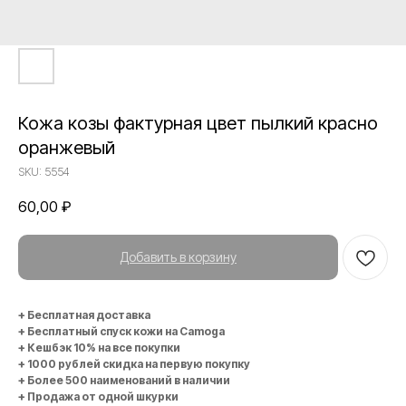
Кожа козы фактурная цвет пылкий красно
оранжевый
SKU:
5554
60,00
₽
Добавить в корзину
+ Бесплатная доставка
+ Бесплатный спуск кожи на Camoga
+ Кешбэк 10% на все покупки
+ 1000 рублей скидка на первую покупку
+ Более 500 наименований в наличии
+ Продажа от одной шкурки