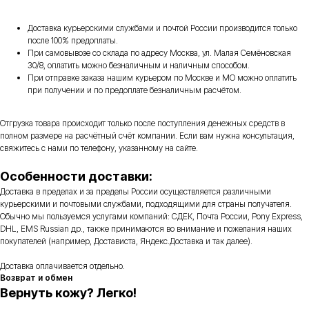
Доставка курьерскими службами и почтой России производится только
после 100% предоплаты.
При самовывозе со склада по адресу Москва, ул. Малая Семёновская
30/8, оплатить можно безналичным и наличным способом.
При отправке заказа нашим курьером по Москве и МО можно оплатить
при получении и по предоплате безналичным расчётом.
Отгрузка товара происходит только после поступления денежных средств в
полном размере на расчётный счёт компании. Если вам нужна консультация,
свяжитесь с нами по телефону, указанному на сайте.
Особенности доставки:
Доставка в пределах и за пределы России осуществляется различными
курьерскими и почтовыми службами, подходящими для страны получателя.
Обычно мы пользуемся услугами компаний: СДЕК, Почта России, Pony Express,
DHL, EMS Russian др., также принимаются во внимание и пожелания наших
покупателей (например, Достависта, Яндекс.Доставка и так далее).
Доставка оплачивается отдельно.
Возврат и обмен
Вернуть кожу? Легко!