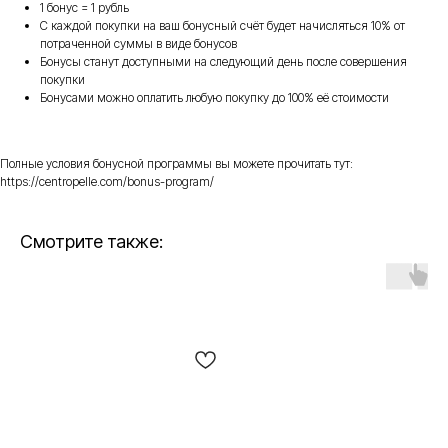
1 бонус = 1 рубль
С каждой покупки на ваш бонусный счёт будет начисляться 10% от
потраченной суммы в виде бонусов
Бонусы станут доступными на следующий день после совершения
покупки
Бонусами можно оплатить любую покупку до 100% её стоимости
Полные условия бонусной программы вы можете прочитать тут:
https://centropelle.com/bonus-program/
Смотрите также: