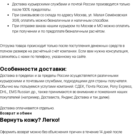
Доставка курьерскими службами и почтой России производится только
после 100% предоплаты.
При самовывозе со склада по адресу Москва, ул. Малая Семёновская
30/8, оплатить можно безналичным и наличным способом.
При отправке заказа нашим курьером по Москве и МО можно оплатить
при получении и по предоплате безналичным расчётом.
Отгрузка товара происходит только после поступления денежных средств в
полном размере на расчётный счёт компании. Если вам нужна консультация,
свяжитесь с нами по телефону, указанному на сайте.
Особенности доставки:
Доставка в пределах и за пределы России осуществляется различными
курьерскими и почтовыми службами, подходящими для страны получателя.
Обычно мы пользуемся услугами компаний: СДЕК, Почта России, Pony Express,
DHL, EMS Russian др., также принимаются во внимание и пожелания наших
покупателей (например, Достависта, Яндекс.Доставка и так далее).
Доставка оплачивается отдельно.
Возврат и обмен
Вернуть кожу? Легко!
Оформить возврат можно без объяснения причин в течение 14 дней после