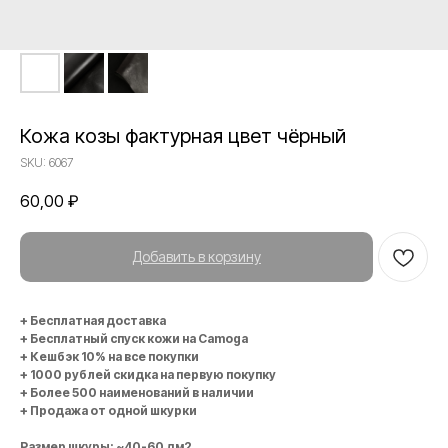
Кожа козы фактурная цвет чёрный
SKU:
6067
60,00
₽
Добавить в корзину
+ Бесплатная доставка
+ Бесплатный спуск кожи на Camoga
+ Кешбэк 10% на все покупки
+ 1000 рублей скидка на первую покупку
+ Более 500 наименований в наличии
+ Продажа от одной шкурки
Размер шкуры: ~40-60 дм2