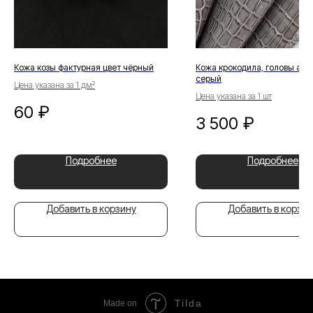
Кожа козы фактурная цвет чёрный
Кожа крокодила, головы агат
серый
Цена указана за 1 дм²
Цена указана за 1 шт
60
₽
3 500
₽
Подробнее
Подробнее
Добавить в корзину
Добавить в корзин
Tilda
Made on