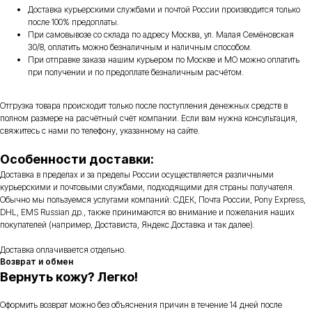
Доставка курьерскими службами и почтой России производится только
после 100% предоплаты.
При самовывозе со склада по адресу Москва, ул. Малая Семёновская
30/8, оплатить можно безналичным и наличным способом.
При отправке заказа нашим курьером по Москве и МО можно оплатить
при получении и по предоплате безналичным расчётом.
Отгрузка товара происходит только после поступления денежных средств в
полном размере на расчётный счёт компании. Если вам нужна консультация,
свяжитесь с нами по телефону, указанному на сайте.
Особенности доставки:
Доставка в пределах и за пределы России осуществляется различными
курьерскими и почтовыми службами, подходящими для страны получателя.
Обычно мы пользуемся услугами компаний: СДЕК, Почта России, Pony Express,
DHL, EMS Russian др., также принимаются во внимание и пожелания наших
покупателей (например, Достависта, Яндекс.Доставка и так далее).
Доставка оплачивается отдельно.
Возврат и обмен
Вернуть кожу? Легко!
Оформить возврат можно без объяснения причин в течение 14 дней после