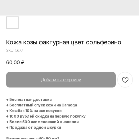
Кожа козы фактурная цвет сольферино
SKU:
5677
60,00
₽
Добавить в корзину
+ Бесплатная доставка
+ Бесплатный спуск кожи на Camoga
+ Кешбэк 10% на все покупки
+ 1000 рублей скидка на первую покупку
+ Более 500 наименований в наличии
+ Продажа от одной шкурки
Размер шкуры: ~40-60 дм2