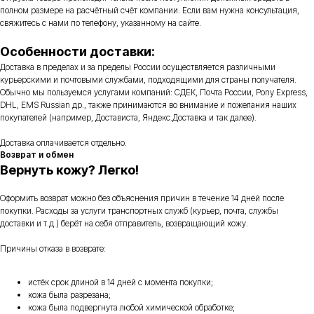
полном размере на расчётный счёт компании. Если вам нужна консультация,
свяжитесь с нами по телефону, указанному на сайте.
Особенности доставки:
Доставка в пределах и за пределы России осуществляется различными
курьерскими и почтовыми службами, подходящими для страны получателя.
Обычно мы пользуемся услугами компаний: СДЕК, Почта России, Pony Express,
DHL, EMS Russian др., также принимаются во внимание и пожелания наших
покупателей (например, Достависта, Яндекс.Доставка и так далее).
Доставка оплачивается отдельно.
Возврат и обмен
Вернуть кожу? Легко!
Оформить возврат можно без объяснения причин в течение 14 дней после
покупки. Расходы за услуги транспортных служб (курьер, почта, службы
доставки и т.д.) берёт на себя отправитель, возвращающий кожу.
Причины отказа в возврате:
истёк срок длиной в 14 дней с момента покупки;
кожа была разрезана;
кожа была подвергнута любой химической обработке;