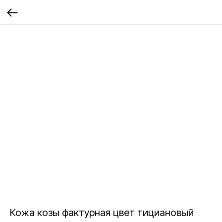
Кожа козы фактурная цвет тициановый