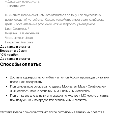
+ Дышащая поверхность.
+ Эластичность.
Внимание! Товар может немного отличаться по тону. Это обусловлено
цветопередачей устройства. Каждое устройство имеет свою калибровку
цвета. Дополнительные фото кожи можно запросить у менеджера.
Цвет: Оранжевый
Выделка: Галантерейная
Часть шкуры: Целая
Покрытие: Классика
Доставка и оплата
Возврат и обмен
10% кешбэк
Доставка и оплата
Способы оплаты:
Доставка курьерскими службами и почтой России производится только
после 100% предоплаты.
При самовывозе со склада по адресу Москва, ул. Малая Семёновская
30/8, оплатить можно безналичным и наличным способом.
При отправке заказа нашим курьером по Москве и МО можно оплатить
при получении и по предоплате безналичным расчётом.
Отгрузка товара происходит только после поступления денежных средств в