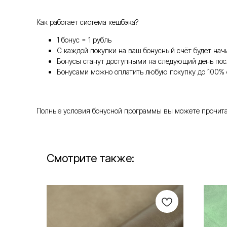
Как работает система кешбэка?
1 бонус = 1 рубль
С каждой покупки на ваш бонусный счёт будет нач
Бонусы станут доступными на следующий день пос
Бонусами можно оплатить любую покупку до 100% 
Полные условия бонусной программы вы можете прочитать т
Смотрите также: