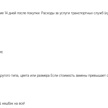
 14 дней после покупки. Расходы за услуги транспортных служб (кур
е;
 другого типа, цвета или размера Если стоимость замены превышает 
% кешбэк на всё!