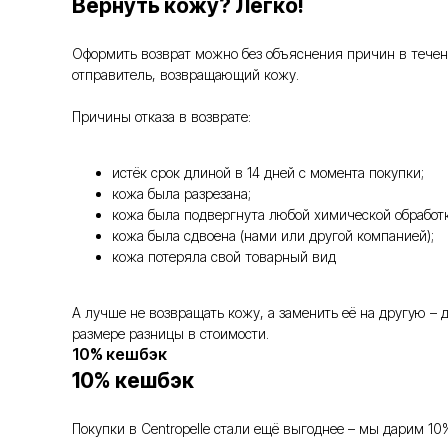
Вернуть кожу? Легко!
Оформить возврат можно без объяснения причин в течение
отправитель, возвращающий кожу.
Причины отказа в возврате:
истёк срок длиной в 14 дней с момента покупки;
кожа была разрезана;
кожа была подвергнута любой химической обработк
кожа была сдвоена (нами или другой компанией);
кожа потеряла свой товарный вид
А лучше не возвращать кожу, а заменить её на другую –
размере разницы в стоимости.
10% кешбэк
10% кешбэк
Покупки в Centropelle стали ещё выгоднее – мы дарим 10