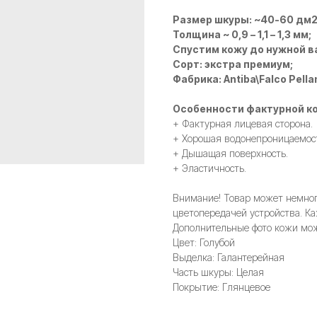
Размер шкуры: ~40-60 дм
Толщина ~ 0,9 – 1,1 – 1,3 мм;
Спустим кожу до нужной в
Сорт: экстра премиум;
Фабрика: Antiba\Falco Pella
Особенности фактурной ко
+ Фактурная лицевая сторона.
+ Хорошая водонепроницаемос
+ Дышащая поверхность.
+ Эластичность.
Внимание! Товар может немного
цветопередачей устройства. Ка
Дополнительные фото кожи мож
Цвет: Голубой
Выделка: Галантерейная
Часть шкуры: Целая
Покрытие: Глянцевое