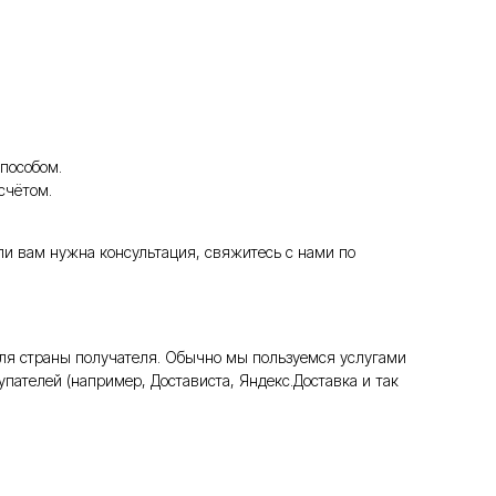
пособом.
счётом.
ли вам нужна консультация, свяжитесь с нами по
ля страны получателя. Обычно мы пользуемся услугами
пателей (например, Достависта, Яндекс.Доставка и так