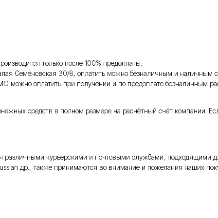
роизводится только после 100% предоплаты.
Малая Семёновская 30/8, оплатить можно безналичным и наличным с
 МО можно оплатить при получении и по предоплате безналичным ра
енежных средств в полном размере на расчётный счёт компании. Ес
тся различными курьерскими и почтовыми службами, подходящими д
Russian др., также принимаются во внимание и пожелания наших поку