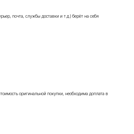
ьер, почта, службы доставки и т.д.) берёт на себя
стоимость оригинальной покупки, необходима доплата в