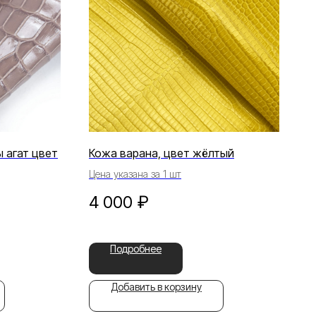
 агат цвет
Кожа варана, цвет жёлтый
Цена указана за 1 шт
4 000
₽
Подробнее
Добавить в корзину