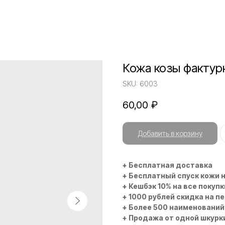
Кожа козы фактур
SKU:
6003
60,00
₽
Добавить в корзину
+ Бесплатная доставка
+ Бесплатный спуск кожи 
+ Кешбэк 10% на все покупк
+ 1000 рублей скидка на п
+ Более 500 наименований
+ Продажа от одной шкурк