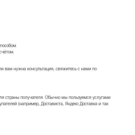
пособом.
счётом.
ли вам нужна консультация, свяжитесь с нами по
ля страны получателя. Обычно мы пользуемся услугами
пателей (например, Достависта, Яндекс.Доставка и так