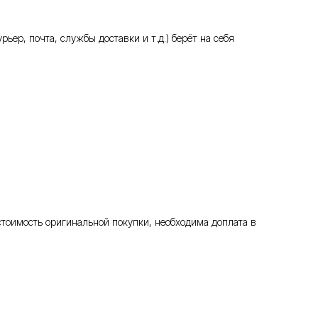
ьер, почта, службы доставки и т.д.) берёт на себя
стоимость оригинальной покупки, необходима доплата в