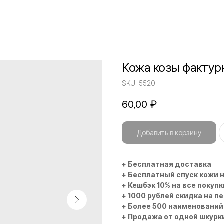
Кожа козы фактур
SKU:
5520
60,00
₽
Добавить в корзину
+ Бесплатная доставка
+ Бесплатный спуск кожи 
+ Кешбэк 10% на все покупк
+ 1000 рублей скидка на п
+ Более 500 наименований
+ Продажа от одной шкурк