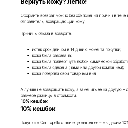
Вернуть кожу? Легко!
Оформить возврат можно без объяснения причин в течение
отправитель, возвращающий кожу.
Причины отказа в возврате:
истёк срок длиной в 14 дней с момента покупки;
кожа была разрезана;
кожа была подвергнута любой химической обработк
кожа была сдвоена (нами или другой компанией);
кожа потеряла свой товарный вид
А лучше не возвращать кожу, а заменить её на другую –
размере разницы в стоимости.
10% кешбэк
10% кешбэк
Покупки в Centropelle стали ещё выгоднее – мы дарим 10