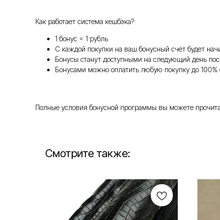
Как работает система кешбэка?
1 бонус = 1 рубль
С каждой покупки на ваш бонусный счёт будет нач
Бонусы станут доступными на следующий день пос
Бонусами можно оплатить любую покупку до 100% 
Полные условия бонусной программы вы можете прочитать т
Смотрите также: