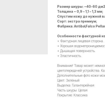
Размер шкуры: ~40-60 дм
Толщина ~ 0,9 – 1,1 – 1,3 мм;
Спустим кожу до нужной в
Сорт: экстра премиум;
Фабрика: Antiba\Falco Pella
Особенности фактурной ко
+ Фактурная лицевая сторона.
+ Хорошая водонепроницаемос
+ Дышащая поверхность.
+ Эластичность.
Внимание! Товар может немного
цветопередачей устройства. Ка
Дополнительные фото кожи мож
Цвет: Зелёный
Выделка: Галантерейная
Часть шкуры: Целая
Покрытие: Классика