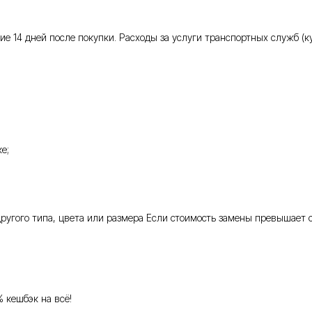
 14 дней после покупки. Расходы за услуги транспортных служб (кур
е;
 другого типа, цвета или размера Если стоимость замены превышает 
% кешбэк на всё!