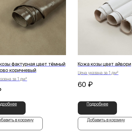
козы фактурная цвет тёмный
Кожа козы цвет айвори
ово коричневый
Цена указана за 1 дм²
азана за 1 дм²
60
₽
₽
одробнее
Подробнее
бавить в корзину
Добавить в корзину