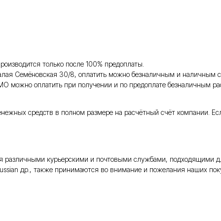
роизводится только после 100% предоплаты.
Малая Семёновская 30/8, оплатить можно безналичным и наличным с
 МО можно оплатить при получении и по предоплате безналичным ра
енежных средств в полном размере на расчётный счёт компании. Ес
тся различными курьерскими и почтовыми службами, подходящими д
Russian др., также принимаются во внимание и пожелания наших поку