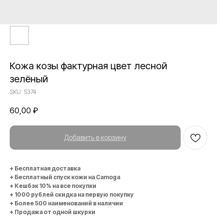
Кожа козы фактурная цвет лесной
зелёный
SKU:
5374
60,00
₽
Добавить в корзину
+ Бесплатная доставка
+ Бесплатный спуск кожи на Camoga
+ Кешбэк 10% на все покупки
+ 1000 рублей скидка на первую покупку
+ Более 500 наименований в наличии
+ Продажа от одной шкурки