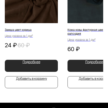
Замша цвет корица
Кожа козы фактурная цвет с
рапсодия
Цена указана за 1 дм²
Цена указана за 1 дм²
24
₽
60
₽
60
₽
Подробнее
Подробнее
Добавить в корзину
Добавить в корзин