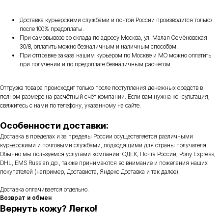
Доставка курьерскими службами и почтой России производится только
после 100% предоплаты.
При самовывозе со склада по адресу Москва, ул. Малая Семёновская
30/8, оплатить можно безналичным и наличным способом.
При отправке заказа нашим курьером по Москве и МО можно оплатить
при получении и по предоплате безналичным расчётом.
Отгрузка товара происходит только после поступления денежных средств в
полном размере на расчётный счёт компании. Если вам нужна консультация,
свяжитесь с нами по телефону, указанному на сайте.
Особенности доставки:
Доставка в пределах и за пределы России осуществляется различными
курьерскими и почтовыми службами, подходящими для страны получателя.
Обычно мы пользуемся услугами компаний: СДЕК, Почта России, Pony Express,
DHL, EMS Russian др., также принимаются во внимание и пожелания наших
покупателей (например, Достависта, Яндекс.Доставка и так далее).
Доставка оплачивается отдельно.
Возврат и обмен
Вернуть кожу? Легко!