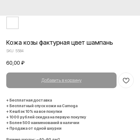
Кожа козы фактурная цвет шампань
SKU:
5584
60,00
₽
Добавить в корзину
+ Бесплатная доставка
+ Бесплатный спуск кожи на Camoga
+ Кешбэк 10% на все покупки
+ 1000 рублей скидка на первую покупку
+ Более 500 наименований в наличии
+ Продажа от одной шкурки
Размер шкуры: ~40-60 дм2