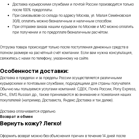
Доставка курьерскими службами и почтой России производится только
после 100% предоплаты.
При самовывозе со склада по адресу Москва, ул. Малая Семёновская
30/8, оплатить можно безналичным и наличным способом.
При отправке заказа нашим курьером по Москве и МО можно оплатить
при получении и по предоплате безналичным расчётом.
Отгрузка товара происходит только после поступления денежных средств в
полном размере на расчётный счёт компании. Если вам нужна консультация,
свяжитесь с нами по телефону, указанному на сайте.
Особенности доставки:
Доставка в пределах и за пределы России осуществляется различными
курьерскими и почтовыми службами, подходящими для страны получателя.
Обычно мы пользуемся услугами компаний: СДЕК, Почта России, Pony Express,
DHL, EMS Russian др., также принимаются во внимание и пожелания наших
покупателей (например, Достависта, Яндекс.Доставка и так далее).
Доставка оплачивается отдельно.
Возврат и обмен
Вернуть кожу? Легко!
Оформить возврат можно без объяснения причин в течение 14 дней после