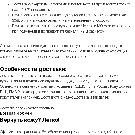
Доставка курьерскими службами и почтой России производится только
после 100% предоплаты.
При самовывозе со склада по адресу Москва, ул. Малая Семёновская
30/8, оплатить можно безналичным и наличным способом.
При отправке заказа нашим курьером по Москве и МО можно оплатить
при получении и по предоплате безналичным расчётом.
Отгрузка товара происходит только после поступления денежных средств в
полном размере на расчётный счёт компании. Если вам нужна консультация,
свяжитесь с нами по телефону, указанному на сайте.
Особенности доставки:
Доставка в пределах и за пределы России осуществляется различными
курьерскими и почтовыми службами, подходящими для страны получателя.
Обычно мы пользуемся услугами компаний: СДЕК, Почта России, Pony Express,
DHL, EMS Russian др., также принимаются во внимание и пожелания наших
покупателей (например, Достависта, Яндекс.Доставка и так далее).
Доставка оплачивается отдельно.
Возврат и обмен
Вернуть кожу? Легко!
Оформить возврат можно без объяснения причин в течение 14 дней после