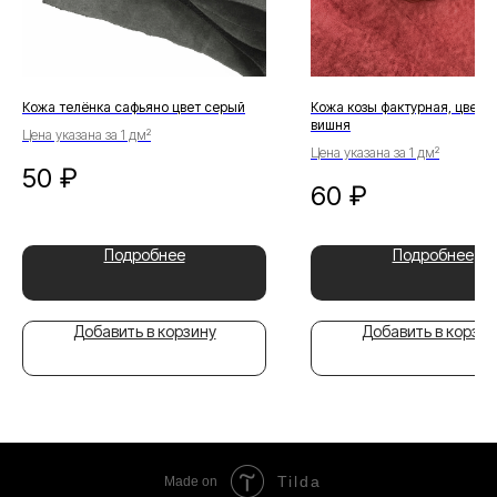
Кожа телёнка сафьяно цвет серый
Кожа козы фактурная, цвет 
вишня
Цена указана за 1 дм²
Цена указана за 1 дм²
50
₽
60
₽
Подробнее
Подробнее
Добавить в корзину
Добавить в корзин
Tilda
Made on