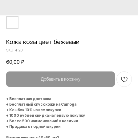
Кожа козы цвет бежевый
SKU:
4120
60,00
₽
Добавить в корзину
+ Бесплатная доставка
+ Бесплатный спуск кожи на Camoga
+ Кешбэк 10% на все покупки
+ 1000 рублей скидка на первую покупку
+ Более 500 наименований в наличии
+ Продажа от одной шкурки
Размер шкуры: ~40-60 дм2