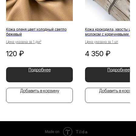
Кожа оленя цвет холодный светло
Кожа крокодила, хвосты цвет
бежевый
молоком с коричневыми пр
Цена указана за 1 дм²
Цена указана за 1 шт
120
₽
4 350
₽
Подробнее
Подробнее
Добавить в корзину
Добавить в корзин
Tilda
Made on