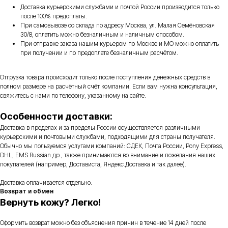
Доставка курьерскими службами и почтой России производится только
после 100% предоплаты.
При самовывозе со склада по адресу Москва, ул. Малая Семёновская
30/8, оплатить можно безналичным и наличным способом.
При отправке заказа нашим курьером по Москве и МО можно оплатить
при получении и по предоплате безналичным расчётом.
Отгрузка товара происходит только после поступления денежных средств в
полном размере на расчётный счёт компании. Если вам нужна консультация,
свяжитесь с нами по телефону, указанному на сайте.
Особенности доставки:
Доставка в пределах и за пределы России осуществляется различными
курьерскими и почтовыми службами, подходящими для страны получателя.
Обычно мы пользуемся услугами компаний: СДЕК, Почта России, Pony Express,
DHL, EMS Russian др., также принимаются во внимание и пожелания наших
покупателей (например, Достависта, Яндекс.Доставка и так далее).
Доставка оплачивается отдельно.
Возврат и обмен
Вернуть кожу? Легко!
Оформить возврат можно без объяснения причин в течение 14 дней после