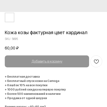
Кожа козы фактурная цвет кардинал
SKU:
5695
60,00
₽
Добавить в корзину
+ Бесплатная доставка
+ Бесплатный спуск кожи на Camoga
+ Кешбэк 10% на все покупки
+ 1000 рублей скидка на первую покупку
+ Более 500 наименований в наличии
+ Продажа от одной шкурки
Размер шкуры: ~40-60 дм2