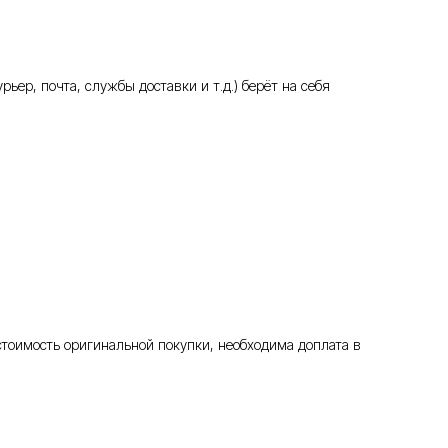
ьер, почта, службы доставки и т.д.) берёт на себя
стоимость оригинальной покупки, необходима доплата в