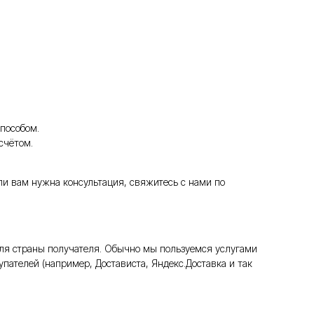
пособом.
счётом.
ли вам нужна консультация, свяжитесь с нами по
ля страны получателя. Обычно мы пользуемся услугами
пателей (например, Достависта, Яндекс.Доставка и так