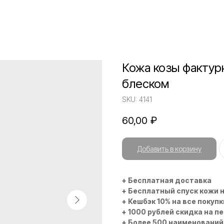
Кожа козы фактур
блеском
SKU:
4141
60,00
₽
Добавить в корзину
+ Бесплатная доставка
+ Бесплатный спуск кожи 
+ Кешбэк 10% на все покупк
+ 1000 рублей скидка на п
+ Более 500 наименований