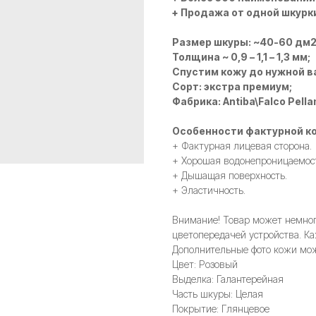
+ Продажа от одной шкурк
Размер шкуры: ~40-60 дм
Толщина ~ 0,9 – 1,1 – 1,3 мм;
Спустим кожу до нужной в
Сорт: экстра премиум;
Фабрика: Antiba\Falco Pella
Особенности фактурной ко
+ Фактурная лицевая сторона.
+ Хорошая водонепроницаемос
+ Дышащая поверхность.
+ Эластичность.
Внимание! Товар может немного
цветопередачей устройства. Ка
Дополнительные фото кожи мож
Цвет: Розовый
Выделка: Галантерейная
Часть шкуры: Целая
Покрытие: Глянцевое