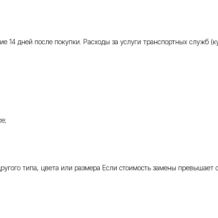
 14 дней после покупки. Расходы за услуги транспортных служб (кур
е;
 другого типа, цвета или размера Если стоимость замены превышает 