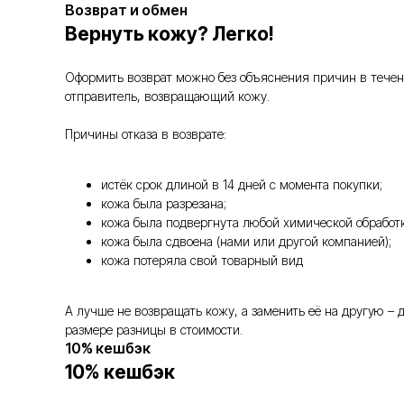
Возврат и обмен
Вернуть кожу? Легко!
Оформить возврат можно без объяснения причин в течение
отправитель, возвращающий кожу.
Причины отказа в возврате:
истёк срок длиной в 14 дней с момента покупки;
кожа была разрезана;
кожа была подвергнута любой химической обработк
кожа была сдвоена (нами или другой компанией);
кожа потеряла свой товарный вид
А лучше не возвращать кожу, а заменить её на другую –
размере разницы в стоимости.
10% кешбэк
10% кешбэк