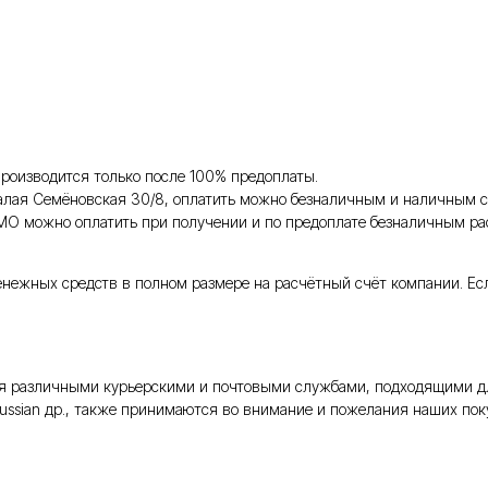
роизводится только после 100% предоплаты.
Малая Семёновская 30/8, оплатить можно безналичным и наличным с
 МО можно оплатить при получении и по предоплате безналичным ра
енежных средств в полном размере на расчётный счёт компании. Ес
тся различными курьерскими и почтовыми службами, подходящими д
Russian др., также принимаются во внимание и пожелания наших поку