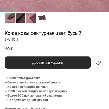
Кожа козы фактурная цвет бурый
SKU:
5513
60
₽
Добавить в корзину
+ Бесплатная доставка
+ Бесплатный спуск кожи на Camoga
+ Кешбэк 10% на все покупки
+ 1000 рублей скидка на первую покупку
+ Более 500 наименований в наличии
+ Продажа от одной шкурки
Размер шкуры: ~40-60 дм2