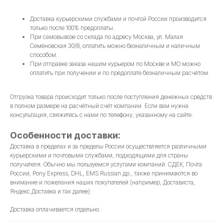
Доставка курьерскими службами и почтой России производится
только после 100% предоплаты.
При самовывозе со склада по адресу Москва, ул. Малая
Семёновская 30/8, оплатить можно безналичным и наличным
способом.
При отправке заказа нашим курьером по Москве и МО можно
оплатить при получении и по предоплате безналичным расчётом.
Отгрузка товара происходит только после поступления денежных средств
в полном размере на расчётный счёт компании. Если вам нужна
консультация, свяжитесь с нами по телефону, указанному на сайте.
Особенности доставки:
Доставка в пределах и за пределы России осуществляется различными
курьерскими и почтовыми службами, подходящими для страны
получателя. Обычно мы пользуемся услугами компаний: СДЕК, Почта
России, Pony Express, DHL, EMS Russian др., также принимаются во
внимание и пожелания наших покупателей (например, Достависта,
Яндекс.Доставка и так далее).
Доставка оплачивается отдельно.