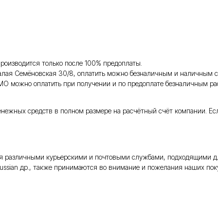
роизводится только после 100% предоплаты.
Малая Семёновская 30/8, оплатить можно безналичным и наличным с
 МО можно оплатить при получении и по предоплате безналичным ра
енежных средств в полном размере на расчётный счёт компании. Ес
тся различными курьерскими и почтовыми службами, подходящими д
Russian др., также принимаются во внимание и пожелания наших поку