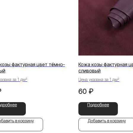
козы фактурная цвет тёмно-
Кожа козы фактурная ц
ый
сливовый
азана за 1 дм²
Цена указана за 1 дм²
₽
60
₽
одробнее
Подробнее
бавить в корзину
Добавить в корзину