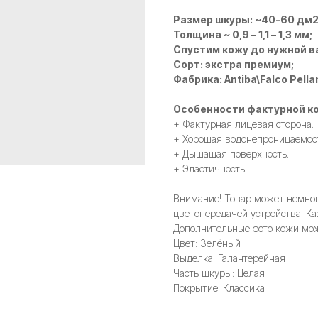
Размер шкуры: ~40-60 дм
Толщина ~ 0,9 – 1,1 – 1,3 мм;
Спустим кожу до нужной в
Сорт: экстра премиум;
Фабрика: Antiba\Falco Pella
Особенности фактурной ко
+ Фактурная лицевая сторона.
+ Хорошая водонепроницаемос
+ Дышащая поверхность.
+ Эластичность.
Внимание! Товар может немного
цветопередачей устройства. Ка
Дополнительные фото кожи мож
Цвет: Зелёный
Выделка: Галантерейная
Часть шкуры: Целая
Покрытие: Классика