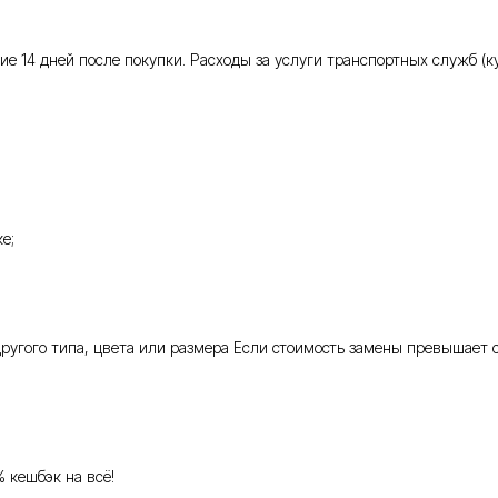
 14 дней после покупки. Расходы за услуги транспортных служб (кур
е;
 другого типа, цвета или размера Если стоимость замены превышает 
% кешбэк на всё!