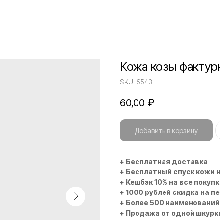
Кожа козы фактур
SKU:
5543
60,00
₽
Добавить в корзину
+ Бесплатная доставка
+ Бесплатный спуск кожи 
+ Кешбэк 10% на все покупк
+ 1000 рублей скидка на п
+ Более 500 наименований
+ Продажа от одной шкурк