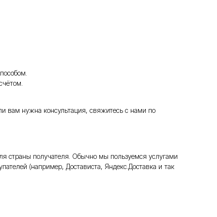
пособом.
счётом.
ли вам нужна консультация, свяжитесь с нами по
ля страны получателя. Обычно мы пользуемся услугами
пателей (например, Достависта, Яндекс.Доставка и так