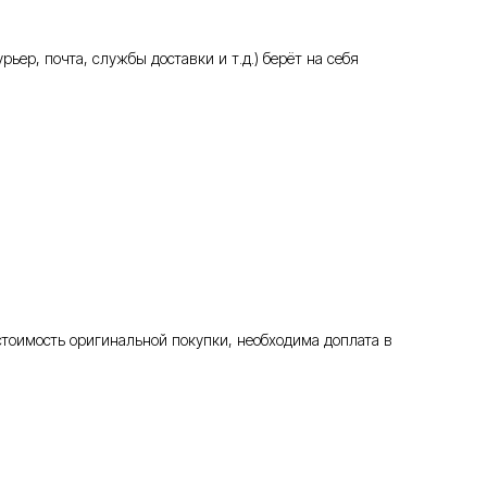
ьер, почта, службы доставки и т.д.) берёт на себя
стоимость оригинальной покупки, необходима доплата в