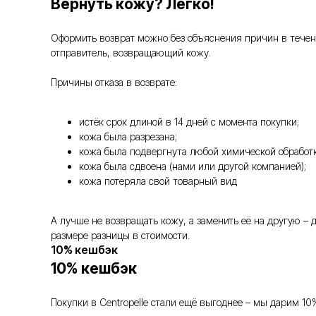
Вернуть кожу? Легко!
Оформить возврат можно без объяснения причин в течение
отправитель, возвращающий кожу.
Причины отказа в возврате:
истёк срок длиной в 14 дней с момента покупки;
кожа была разрезана;
кожа была подвергнута любой химической обработк
кожа была сдвоена (нами или другой компанией);
кожа потеряла свой товарный вид
А лучше не возвращать кожу, а заменить её на другую –
размере разницы в стоимости.
10% кешбэк
10% кешбэк
Покупки в Centropelle стали ещё выгоднее – мы дарим 10