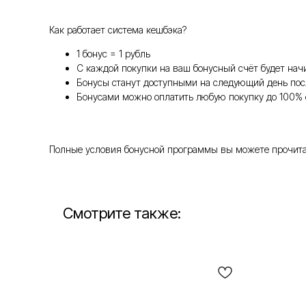
Как работает система кешбэка?
1 бонус = 1 рубль
С каждой покупки на ваш бонусный счёт будет нач
Бонусы станут доступными на следующий день пос
Бонусами можно оплатить любую покупку до 100% 
Полные условия бонусной программы вы можете прочитать т
Смотрите также: