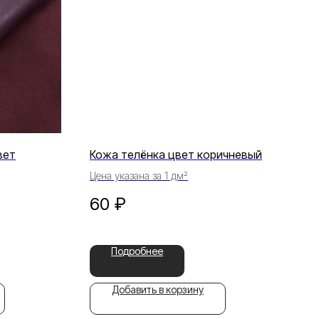
вет
Кожа телёнка цвет коричневый
Цена указана за 1 дм²
60
₽
Подробнее
Добавить в корзину