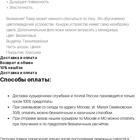
+ Дышащая поверхность.
+ Эластичность.
Внимание! Товар может немного отличаться по тону. Это обусловлено
цветопередачей устройства. Каждое устройство имеет свою калибровку
цвета. Дополнительные фото кожи можно запросить у менеджера.
Цвет: Фиолетовый
Выделка: Галантерейная
Часть шкуры: Целая
Покрытие: Классика
Доставка и оплата
Возврат и обмен
10% кешбэк
Доставка и оплата
Способы оплаты:
Доставка курьерскими службами и почтой России производится только
после 100% предоплаты.
При самовывозе со склада по адресу Москва, ул. Малая Семёновская
30/8, оплатить можно безналичным и наличным способом.
При отправке заказа нашим курьером по Москве и МО можно оплатить
при получении и по предоплате безналичным расчётом.
Отгрузка товара происходит только после поступления денежных средств в