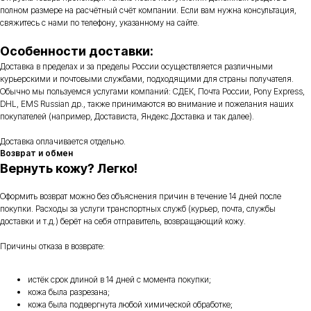
полном размере на расчётный счёт компании. Если вам нужна консультация,
свяжитесь с нами по телефону, указанному на сайте.
Особенности доставки:
Доставка в пределах и за пределы России осуществляется различными
курьерскими и почтовыми службами, подходящими для страны получателя.
Обычно мы пользуемся услугами компаний: СДЕК, Почта России, Pony Express,
DHL, EMS Russian др., также принимаются во внимание и пожелания наших
покупателей (например, Достависта, Яндекс.Доставка и так далее).
Доставка оплачивается отдельно.
Возврат и обмен
Вернуть кожу? Легко!
Оформить возврат можно без объяснения причин в течение 14 дней после
покупки. Расходы за услуги транспортных служб (курьер, почта, службы
доставки и т.д.) берёт на себя отправитель, возвращающий кожу.
Причины отказа в возврате:
истёк срок длиной в 14 дней с момента покупки;
кожа была разрезана;
кожа была подвергнута любой химической обработке;