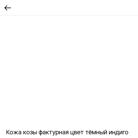
Кожа козы фактурная цвет тёмный индиго