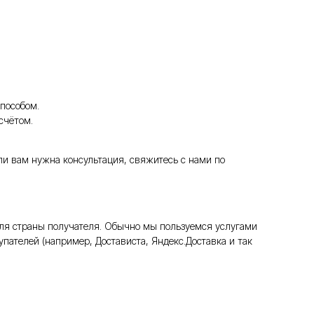
пособом.
счётом.
ли вам нужна консультация, свяжитесь с нами по
ля страны получателя. Обычно мы пользуемся услугами
пателей (например, Достависта, Яндекс.Доставка и так