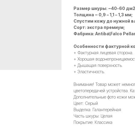
Размер шкуры: ~40-60 дм
Толщина ~ 0,9 – 1,1 – 1,3 мм;
Спустим кожу до нужной в
Сорт: экстра премиум;
Фабрика: Antiba\Falco Pella
Особенности фактурной ко
+ Фактурная лицевая сторона.
+ Хорошая водонепроницаемос
+ Дышащая поверхность.
+ Эластичность.
Внимание! Товар может немного
цветопередачей устройства. Ка
Дополнительные фото кожи мож
Цвет: Серый
Выделка: Галантерейная
Часть шкуры: Целая
Покрытие: Классика