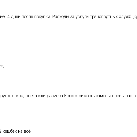
 14 дней после покупки. Расходы за услуги транспортных служб (кур
е;
 другого типа, цвета или размера Если стоимость замены превышает 
% кешбэк на всё!