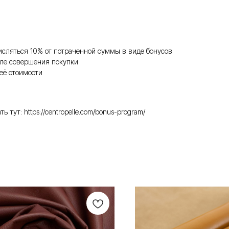
исляться 10% от потраченной суммы в виде бонусов
ле совершения покупки
её стоимости
ут: https://centropelle.com/bonus-program/