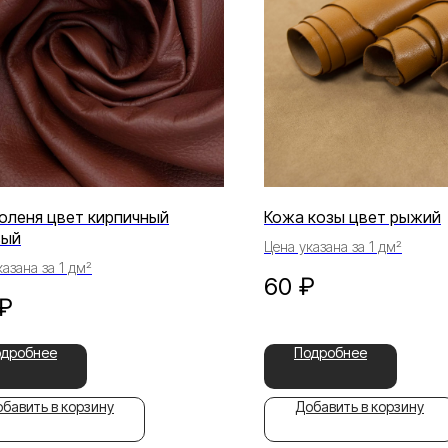
оленя цвет кирпичный
Кожа козы цвет рыжий
вый
Цена указана за 1 дм²
азана за 1 дм²
60
₽
₽
одробнее
Подробнее
бавить в корзину
Добавить в корзину