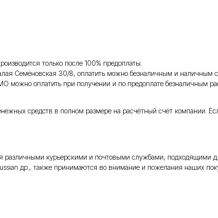
роизводится только после 100% предоплаты.
Малая Семёновская 30/8, оплатить можно безналичным и наличным с
 МО можно оплатить при получении и по предоплате безналичным ра
енежных средств в полном размере на расчётный счёт компании. Ес
тся различными курьерскими и почтовыми службами, подходящими д
Russian др., также принимаются во внимание и пожелания наших поку