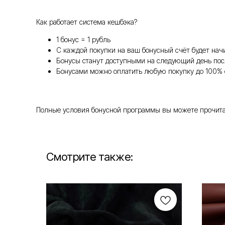
Как работает система кешбэка?
1 бонус = 1 рубль
С каждой покупки на ваш бонусный счёт будет нач
Бонусы станут доступными на следующий день пос
Бонусами можно оплатить любую покупку до 100% 
Полные условия бонусной программы вы можете прочитать т
Смотрите также: