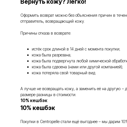
Вернуть кожу? Легко!
Оформить возврат можно без объяснения причин в течение
отправитель, возвращающий кожу.
Причины отказа в возврате:
истёк срок длиной в 14 дней с момента покупки;
кожа была разрезана;
кожа была подвергнута любой химической обработк
кожа была сдвоена (нами или другой компанией);
кожа потеряла свой товарный вид
А лучше не возвращать кожу, а заменить её на другую –
размере разницы в стоимости.
10% кешбэк
10% кешбэк
Покупки в Centropelle стали ещё выгоднее – мы дарим 10