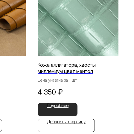
Кожа аллигатора, хвосты
миллениум цвет ментол
Цена указана за 1 шт
4 350
₽
Подробнее
Добавить в корзину