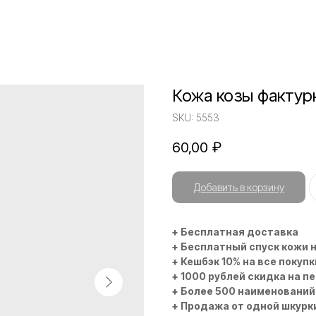
Кожа козы фактур
SKU:
5553
60,00
₽
Добавить в корзину
+ Бесплатная доставка
+ Бесплатный спуск кожи 
+ Кешбэк 10% на все покупк
+ 1000 рублей скидка на п
+ Более 500 наименований
+ Продажа от одной шкурк