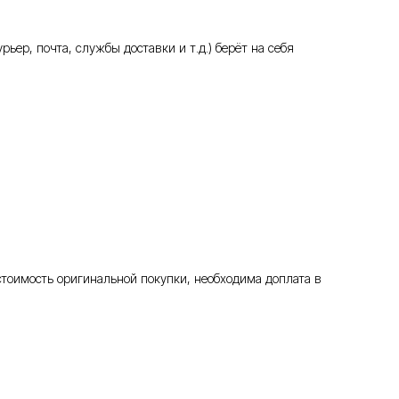
ьер, почта, службы доставки и т.д.) берёт на себя
стоимость оригинальной покупки, необходима доплата в