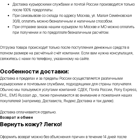
Доставка курьерскими службами и почтой России производится только
после 100% предоплаты.
При самовывозе со склада по адресу Москва, ул. Малая Семёновская
30/8, оплатить можно безналичным и наличным способом.
При отправке заказа нашим курьером по Москве и МО можно оплатить
при получении и по предоплате безналичным расчётом.
Отгрузка товара происходит только после поступления денежных средств в
полном размере на расчётный счёт компании. Если вам нужна консультация,
свяжитесь с нами по телефону, указанному на сайте.
Особенности доставки:
Доставка в пределах и за пределы России осуществляется различными
курьерскими и почтовыми службами, подходящими для страны получателя.
Обычно мы пользуемся услугами компаний: СДЕК, Почта России, Pony Express,
DHL, EMS Russian др., также принимаются во внимание и пожелания наших
покупателей (например, Достависта, Яндекс.Доставка и так далее).
Доставка оплачивается отдельно.
Возврат и обмен
Вернуть кожу? Легко!
Оформить возврат можно без объяснения причин в течение 14 дней после