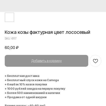
Кожа козы фактурная цвет лососевый
SKU:
6117
60,00
₽
Добавить в корзину
+ Бесплатная доставка
+ Бесплатный спуск кожи на Camoga
+ Кешбэк 10% на все покупки
+ 1000 рублей скидка на первую покупку
+ Более 500 наименований в наличии
+ Продажа от одной шкурки
Размер шкуры: ~40-60 дм2