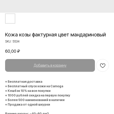
Кожа козы фактурная цвет мандариновый
SKU:
5534
60,00
₽
Добавить в корзину
+ Бесплатная доставка
+ Бесплатный спуск кожи на Camoga
+ Кешбэк 10% на все покупки
+ 1000 рублей скидка на первую покупку
+ Более 500 наименований в наличии
+ Продажа от одной шкурки
Размер шкуры: ~40-60 дм2