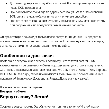
Доставка курьерскими службами и почтой России производится только
после 100% предоплаты.
При самовывозе со склада по адресу Москва, ул. Малая Семёновская
30/8, оплатить можно безналичным и наличным способом.
При отправке заказа нашим курьером по Москве и МО можно оплатить
при получении и по предоплате безналичным расчётом.
Отгрузка товара происходит только после поступления денежных средств в
полном размере на расчётный счёт компании. Если вам нужна консультация,
свяжитесь с нами по телефону, указанному на сайте.
Особенности доставки:
Доставка в пределах и за пределы России осуществляется различными
курьерскими и почтовыми службами, подходящими для страны получателя.
Обычно мы пользуемся услугами компаний: СДЕК, Почта России, Pony Express,
DHL, EMS Russian др., также принимаются во внимание и пожелания наших
покупателей (например, Достависта, Яндекс.Доставка и так далее).
Доставка оплачивается отдельно.
Возврат и обмен
Вернуть кожу? Легко!
Оформить возврат можно без объяснения причин в течение 14 дней после