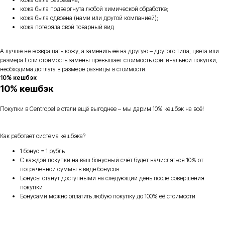
кожа была подвергнута любой химической обработке;
кожа была сдвоена (нами или другой компанией);
кожа потеряла свой товарный вид
А лучше не возвращать кожу, а заменить её на другую – другого типа, цвета или
размера Если стоимость замены превышает стоимость оригинальной покупки,
необходима доплата в размере разницы в стоимости.
10% кешбэк
10% кешбэк
Покупки в Centropelle стали ещё выгоднее – мы дарим 10% кешбэк на всё!
Как работает система кешбэка?
1 бонус = 1 рубль
С каждой покупки на ваш бонусный счёт будет начисляться 10% от
потраченной суммы в виде бонусов
Бонусы станут доступными на следующий день после совершения
покупки
Бонусами можно оплатить любую покупку до 100% её стоимости