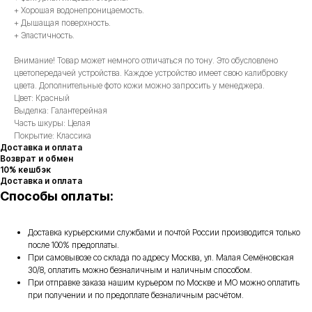
+ Хорошая водонепроницаемость.
+ Дышащая поверхность.
+ Эластичность.
Внимание! Товар может немного отличаться по тону. Это обусловлено
цветопередачей устройства. Каждое устройство имеет свою калибровку
цвета. Дополнительные фото кожи можно запросить у менеджера.
Цвет: Красный
Выделка: Галантерейная
Часть шкуры: Целая
Покрытие: Классика
Доставка и оплата
Возврат и обмен
10% кешбэк
Доставка и оплата
Способы оплаты:
Доставка курьерскими службами и почтой России производится только
после 100% предоплаты.
При самовывозе со склада по адресу Москва, ул. Малая Семёновская
30/8, оплатить можно безналичным и наличным способом.
При отправке заказа нашим курьером по Москве и МО можно оплатить
при получении и по предоплате безналичным расчётом.