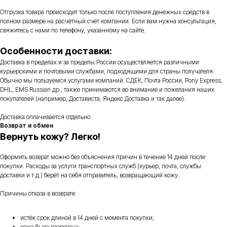
Отгрузка товара происходит только после поступления денежных средств в
полном размере на расчётный счёт компании. Если вам нужна консультация,
свяжитесь с нами по телефону, указанному на сайте.
Особенности доставки:
Доставка в пределах и за пределы России осуществляется различными
курьерскими и почтовыми службами, подходящими для страны получателя.
Обычно мы пользуемся услугами компаний: СДЕК, Почта России, Pony Express,
DHL, EMS Russian др., также принимаются во внимание и пожелания наших
покупателей (например, Достависта, Яндекс.Доставка и так далее).
Доставка оплачивается отдельно.
Возврат и обмен
Вернуть кожу? Легко!
Оформить возврат можно без объяснения причин в течение 14 дней после
покупки. Расходы за услуги транспортных служб (курьер, почта, службы
доставки и т.д.) берёт на себя отправитель, возвращающий кожу.
Причины отказа в возврате:
истёк срок длиной в 14 дней с момента покупки;
кожа была разрезана;