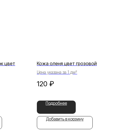
эк цвет
Кожа оленя цвет грозовой
Цена указана за 1 дм²
120
₽
Подробнее
Добавить в корзину