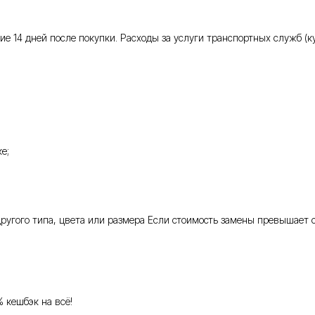
 14 дней после покупки. Расходы за услуги транспортных служб (кур
е;
 другого типа, цвета или размера Если стоимость замены превышает 
% кешбэк на всё!