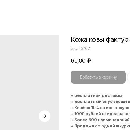
Кожа козы фактурн
SKU:
5702
60,00
₽
Добавить в корзину
+ Бесплатная доставка
+ Бесплатный спуск кожи 
+ Кешбэк 10% на все покупк
+ 1000 рублей скидка на п
+ Более 500 наименований
+ Продажа от одной шкурк