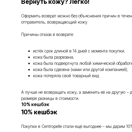
Вернуть кожу? Легко!
Оформить возврат можно без объяснения причин в течение
отправитель, возвращающий кожу.
Причины отказа в возврате:
истёк срок длиной в 14 дней с момента покупки;
кожа была разрезана;
кожа была подвергнута любой химической обработк
кожа была сдвоена (нами или другой компанией);
кожа потеряла свой товарный вид
А лучше не возвращать кожу, а заменить её на другую –
размере разницы в стоимости.
10% кешбэк
10% кешбэк
Покупки в Centropelle стали ещё выгоднее – мы дарим 10