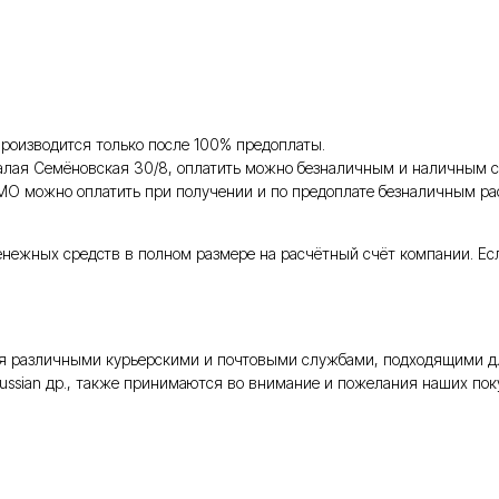
роизводится только после 100% предоплаты.
Малая Семёновская 30/8, оплатить можно безналичным и наличным с
 МО можно оплатить при получении и по предоплате безналичным ра
енежных средств в полном размере на расчётный счёт компании. Ес
тся различными курьерскими и почтовыми службами, подходящими д
Russian др., также принимаются во внимание и пожелания наших поку