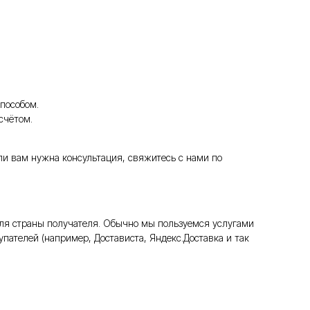
пособом.
счётом.
ли вам нужна консультация, свяжитесь с нами по
ля страны получателя. Обычно мы пользуемся услугами
пателей (например, Достависта, Яндекс.Доставка и так