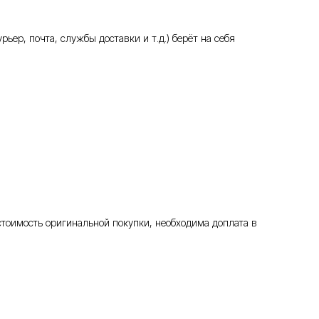
ьер, почта, службы доставки и т.д.) берёт на себя
стоимость оригинальной покупки, необходима доплата в