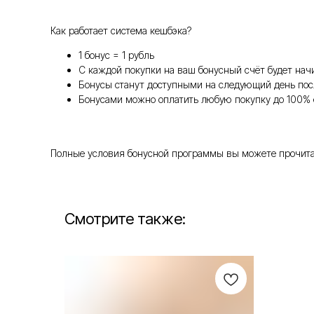
Как работает система кешбэка?
1 бонус = 1 рубль
С каждой покупки на ваш бонусный счёт будет нач
Бонусы станут доступными на следующий день пос
Бонусами можно оплатить любую покупку до 100% 
Полные условия бонусной программы вы можете прочитать т
Смотрите также: