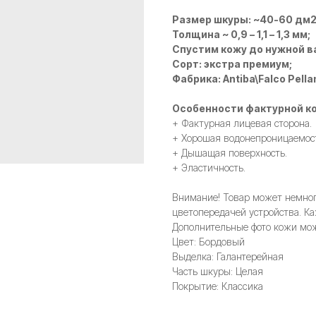
Размер шкуры: ~40-60 дм
Толщина ~ 0,9 – 1,1 – 1,3 мм;
Спустим кожу до нужной в
Сорт: экстра премиум;
Фабрика: Antiba\Falco Pella
Особенности фактурной ко
+ Фактурная лицевая сторона.
+ Хорошая водонепроницаемос
+ Дышащая поверхность.
+ Эластичность.
Внимание! Товар может немного
цветопередачей устройства. Ка
Дополнительные фото кожи мож
Цвет: Бордовый
Выделка: Галантерейная
Часть шкуры: Целая
Покрытие: Классика