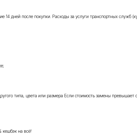
 14 дней после покупки. Расходы за услуги транспортных служб (кур
е;
 другого типа, цвета или размера Если стоимость замены превышает 
% кешбэк на всё!