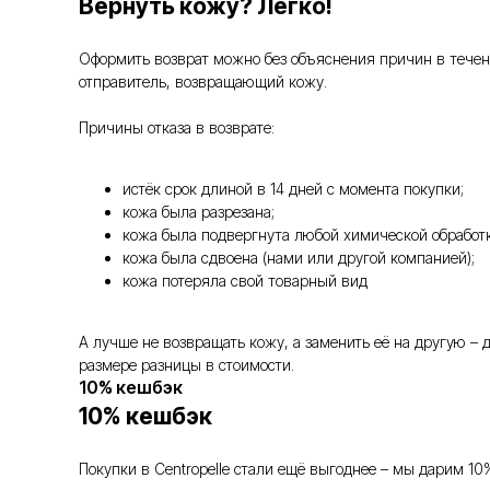
Вернуть кожу? Легко!
Оформить возврат можно без объяснения причин в течение
отправитель, возвращающий кожу.
Причины отказа в возврате:
истёк срок длиной в 14 дней с момента покупки;
кожа была разрезана;
кожа была подвергнута любой химической обработк
кожа была сдвоена (нами или другой компанией);
кожа потеряла свой товарный вид
А лучше не возвращать кожу, а заменить её на другую –
размере разницы в стоимости.
10% кешбэк
10% кешбэк
Покупки в Centropelle стали ещё выгоднее – мы дарим 10