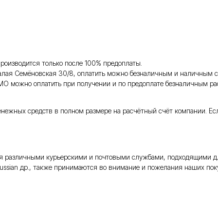
роизводится только после 100% предоплаты.
Малая Семёновская 30/8, оплатить можно безналичным и наличным с
 МО можно оплатить при получении и по предоплате безналичным ра
енежных средств в полном размере на расчётный счёт компании. Ес
тся различными курьерскими и почтовыми службами, подходящими д
Russian др., также принимаются во внимание и пожелания наших поку