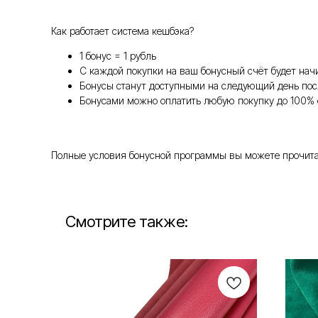
Как работает система кешбэка?
1 бонус = 1 рубль
С каждой покупки на ваш бонусный счёт будет нач
Бонусы станут доступными на следующий день пос
Бонусами можно оплатить любую покупку до 100% 
Полные условия бонусной программы вы можете прочитать т
Смотрите также: