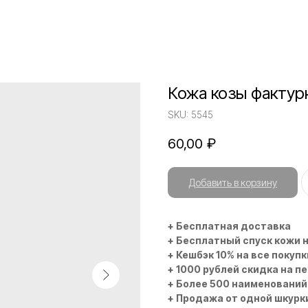
Кожа козы фактур
SKU:
5545
60,00
₽
Добавить в корзину
+ Бесплатная доставка
+ Бесплатный спуск кожи 
+ Кешбэк 10% на все покупк
+ 1000 рублей скидка на п
+ Более 500 наименований
+ Продажа от одной шкурк