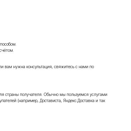
пособом.
счётом.
ли вам нужна консультация, свяжитесь с нами по
ля страны получателя. Обычно мы пользуемся услугами
пателей (например, Достависта, Яндекс.Доставка и так