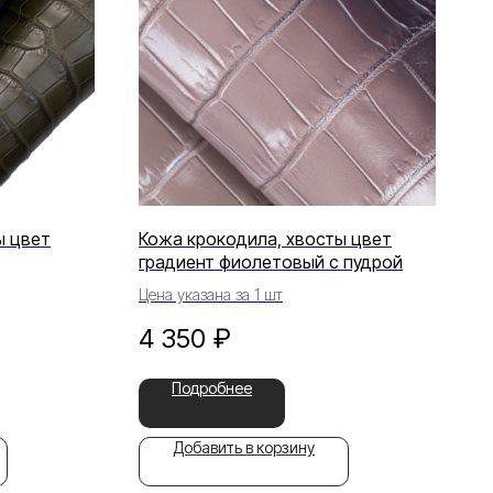
ы цвет
Кожа крокодила, хвосты цвет
градиент фиолетовый с пудрой
Цена указана за 1 шт
4 350
₽
Подробнее
Добавить в корзину