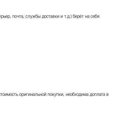
ьер, почта, службы доставки и т.д.) берёт на себя
стоимость оригинальной покупки, необходима доплата в