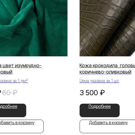
 цвет изумрудно-
Кожа крокодила, голов
зовый
коричнево-оливковый
азана за 1 дм²
Цена указана за 1 шт
₽
60
₽
3 500
₽
одробнее
Подробнее
бавить в корзину
Добавить в корзину