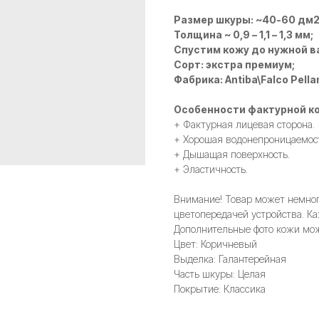
Размер шкуры: ~40-60 дм
Толщина ~ 0,9 – 1,1 – 1,3 мм;
Спустим кожу до нужной в
Сорт: экстра премиум;
Фабрика: Antiba\Falco Pella
Особенности фактурной ко
+ Фактурная лицевая сторона.
+ Хорошая водонепроницаемос
+ Дышащая поверхность.
+ Эластичность.
Внимание! Товар может немного
цветопередачей устройства. Ка
Дополнительные фото кожи мож
Цвет: Коричневый
Выделка: Галантерейная
Часть шкуры: Целая
Покрытие: Классика