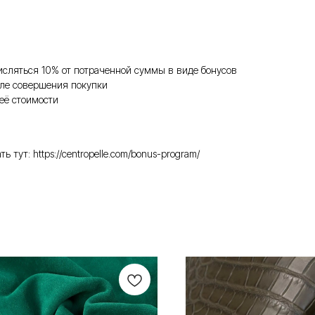
исляться 10% от потраченной суммы в виде бонусов
ле совершения покупки
её стоимости
ут: https://centropelle.com/bonus-program/