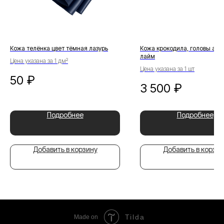
Кожа телёнка цвет тёмная лазурь
Кожа крокодила, головы агат
лайм
Цена указана за 1 дм²
Цена указана за 1 шт
50
₽
3 500
₽
Подробнее
Подробнее
Добавить в корзину
Добавить в корзин
Tilda
Made on