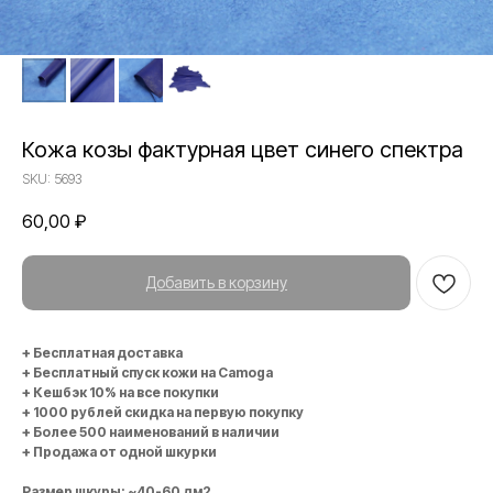
Кожа козы фактурная цвет синего спектра
SKU:
5693
60,00
₽
Добавить в корзину
+ Бесплатная доставка
+ Бесплатный спуск кожи на Camoga
+ Кешбэк 10% на все покупки
+ 1000 рублей скидка на первую покупку
+ Более 500 наименований в наличии
+ Продажа от одной шкурки
Размер шкуры: ~40-60 дм2