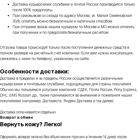
Доставка курьерскими службами и почтой России производится только
после 100% предоплаты.
При самовывозе со склада по адресу Москва, ул. Малая Семёновская
30/8, оплатить можно безналичным и наличным способом.
При отправке заказа нашим курьером по Москве и МО можно оплатить
при получении и по предоплате безналичным расчётом.
Отгрузка товара происходит только после поступления денежных средств в
полном размере на расчётный счёт компании. Если вам нужна консультация,
свяжитесь с нами по телефону, указанному на сайте.
Особенности доставки:
Доставка в пределах и за пределы России осуществляется различными
курьерскими и почтовыми службами, подходящими для страны получателя.
Обычно мы пользуемся услугами компаний: СДЕК, Почта России, Pony Express,
DHL, EMS Russian др., также принимаются во внимание и пожелания наших
покупателей (например, Достависта, Яндекс.Доставка и так далее).
Доставка оплачивается отдельно.
Возврат и обмен
Вернуть кожу? Легко!
Оформить возврат можно без объяснения причин в течение 14 дней после