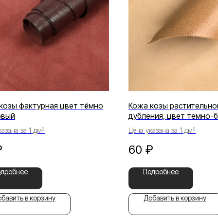
козы фактурная цвет тёмно
Кожа козы растительно
овый
дубления, цвет темно-
азана за 1 дм²
Цена указана за 1 дм²
₽
60
₽
одробнее
Подробнее
бавить в корзину
Добавить в корзину