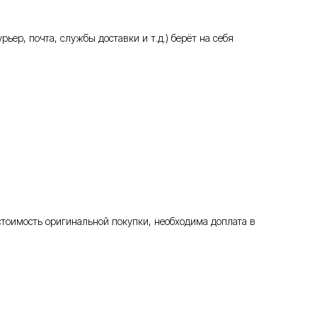
ьер, почта, службы доставки и т.д.) берёт на себя
стоимость оригинальной покупки, необходима доплата в