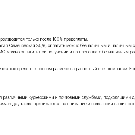
роизводится только после 100% предоплаты.
Малая Семёновская 30/8, оплатить можно безналичным и наличным с
 МО можно оплатить при получении и по предоплате безналичным ра
енежных средств в полном размере на расчётный счёт компании. Ес
тся различными курьерскими и почтовыми службами, подходящими д
Russian др., также принимаются во внимание и пожелания наших поку