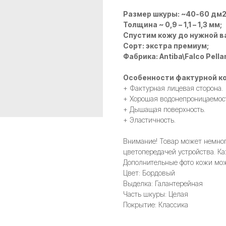
Размер шкуры: ~40-60 дм
Толщина ~ 0,9 – 1,1 – 1,3 мм;
Спустим кожу до нужной в
Сорт: экстра премиум;
Фабрика: Antiba\Falco Pella
Особенности фактурной ко
+ Фактурная лицевая сторона.
+ Хорошая водонепроницаемос
+ Дышащая поверхность.
+ Эластичность.
Внимание! Товар может немного
цветопередачей устройства. Ка
Дополнительные фото кожи мож
Цвет: Бордовый
Выделка: Галантерейная
Часть шкуры: Целая
Покрытие: Классика