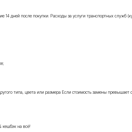
 14 дней после покупки. Расходы за услуги транспортных служб (кур
е;
 другого типа, цвета или размера Если стоимость замены превышает 
% кешбэк на всё!