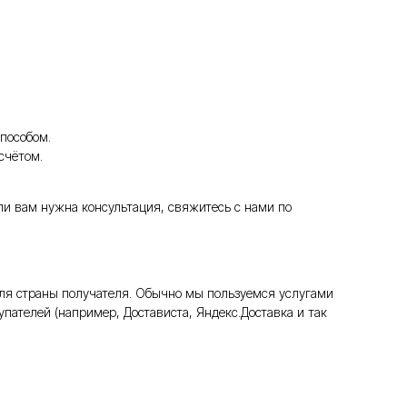
пособом.
счётом.
ли вам нужна консультация, свяжитесь с нами по
ля страны получателя. Обычно мы пользуемся услугами
пателей (например, Достависта, Яндекс.Доставка и так