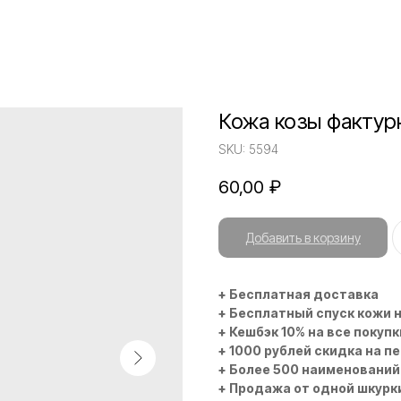
Кожа козы фактур
SKU:
5594
60,00
₽
Добавить в корзину
+ Бесплатная доставка
+ Бесплатный спуск кожи 
+ Кешбэк 10% на все покупк
+ 1000 рублей скидка на п
+ Более 500 наименований
+ Продажа от одной шкурк