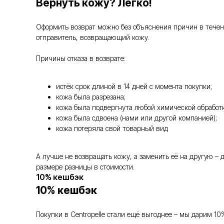
Вернуть кожу? Легко!
Оформить возврат можно без объяснения причин в течение
отправитель, возвращающий кожу.
Причины отказа в возврате:
истёк срок длиной в 14 дней с момента покупки;
кожа была разрезана;
кожа была подвергнута любой химической обработк
кожа была сдвоена (нами или другой компанией);
кожа потеряла свой товарный вид
А лучше не возвращать кожу, а заменить её на другую –
размере разницы в стоимости.
10% кешбэк
10% кешбэк
Покупки в Centropelle стали ещё выгоднее – мы дарим 10