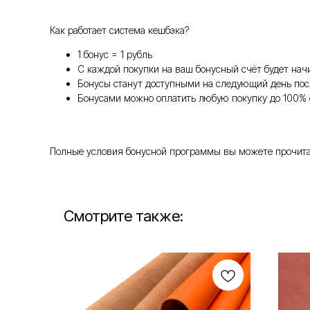
Как работает система кешбэка?
1 бонус = 1 рубль
С каждой покупки на ваш бонусный счёт будет нач
Бонусы станут доступными на следующий день пос
Бонусами можно оплатить любую покупку до 100% 
Полные условия бонусной программы вы можете прочитать т
Смотрите также: