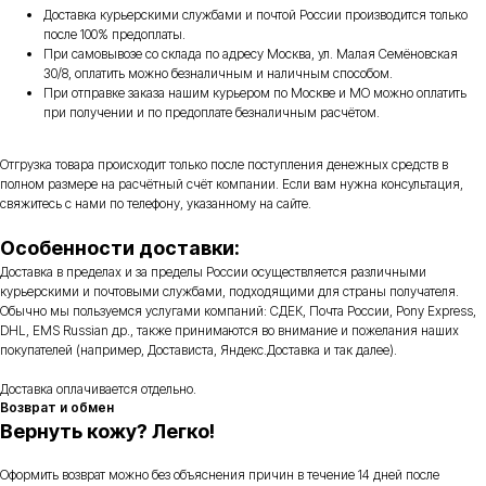
Доставка курьерскими службами и почтой России производится только
после 100% предоплаты.
При самовывозе со склада по адресу Москва, ул. Малая Семёновская
30/8, оплатить можно безналичным и наличным способом.
При отправке заказа нашим курьером по Москве и МО можно оплатить
при получении и по предоплате безналичным расчётом.
Отгрузка товара происходит только после поступления денежных средств в
полном размере на расчётный счёт компании. Если вам нужна консультация,
свяжитесь с нами по телефону, указанному на сайте.
Особенности доставки:
Доставка в пределах и за пределы России осуществляется различными
курьерскими и почтовыми службами, подходящими для страны получателя.
Обычно мы пользуемся услугами компаний: СДЕК, Почта России, Pony Express,
DHL, EMS Russian др., также принимаются во внимание и пожелания наших
покупателей (например, Достависта, Яндекс.Доставка и так далее).
Доставка оплачивается отдельно.
Возврат и обмен
Вернуть кожу? Легко!
Оформить возврат можно без объяснения причин в течение 14 дней после