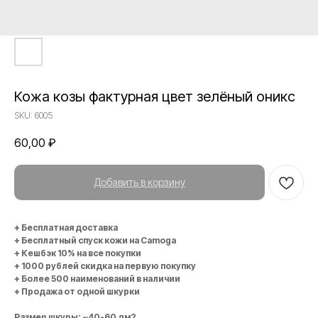
Кожа козы фактурная цвет зелёный оникс
SKU:
6005
60,00
₽
Добавить в корзину
+ Бесплатная доставка
+ Бесплатный спуск кожи на Camoga
+ Кешбэк 10% на все покупки
+ 1000 рублей скидка на первую покупку
+ Более 500 наименований в наличии
+ Продажа от одной шкурки
Размер шкуры: ~40-60 дм2