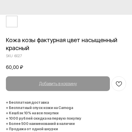
Кожа козы фактурная цвет насыщенный
красный
SKU:
6027
60,00
₽
Добавить в корзину
+ Бесплатная доставка
+ Бесплатный спуск кожи на Camoga
+ Кешбэк 10% на все покупки
+ 1000 рублей скидка на первую покупку
+ Более 500 наименований в наличии
+ Продажа от одной шкурки