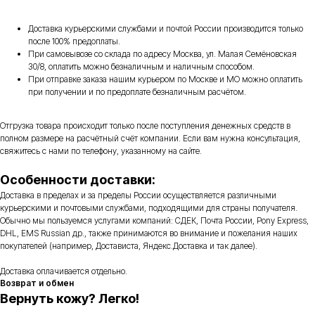
Доставка курьерскими службами и почтой России производится только
после 100% предоплаты.
При самовывозе со склада по адресу Москва, ул. Малая Семёновская
30/8, оплатить можно безналичным и наличным способом.
При отправке заказа нашим курьером по Москве и МО можно оплатить
при получении и по предоплате безналичным расчётом.
Отгрузка товара происходит только после поступления денежных средств в
полном размере на расчётный счёт компании. Если вам нужна консультация,
свяжитесь с нами по телефону, указанному на сайте.
Особенности доставки:
Доставка в пределах и за пределы России осуществляется различными
курьерскими и почтовыми службами, подходящими для страны получателя.
Обычно мы пользуемся услугами компаний: СДЕК, Почта России, Pony Express,
DHL, EMS Russian др., также принимаются во внимание и пожелания наших
покупателей (например, Достависта, Яндекс.Доставка и так далее).
Доставка оплачивается отдельно.
Возврат и обмен
Вернуть кожу? Легко!