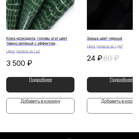
Кожа крокодила, головы агат цвет
Замша цвет чёрный
тёмно зелёный с эффектом
Цена указана за 1 дм²
потёртости
Цена указана за 1 шт
24
₽
60
₽
3 500
₽
Подробнее
Подробнее
Добавить в корзину
Добавить в корзин