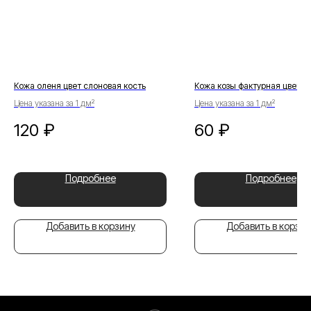
Кожа оленя цвет слоновая кость
Кожа козы фактурная цвет к
Цена указана за 1 дм²
Цена указана за 1 дм²
120
₽
60
₽
Подробнее
Подробнее
Добавить в корзину
Добавить в корзин