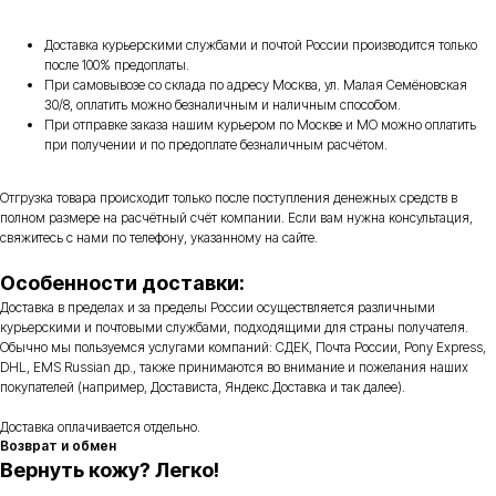
Доставка курьерскими службами и почтой России производится только
после 100% предоплаты.
При самовывозе со склада по адресу Москва, ул. Малая Семёновская
30/8, оплатить можно безналичным и наличным способом.
При отправке заказа нашим курьером по Москве и МО можно оплатить
при получении и по предоплате безналичным расчётом.
Отгрузка товара происходит только после поступления денежных средств в
полном размере на расчётный счёт компании. Если вам нужна консультация,
свяжитесь с нами по телефону, указанному на сайте.
Особенности доставки:
Доставка в пределах и за пределы России осуществляется различными
курьерскими и почтовыми службами, подходящими для страны получателя.
Обычно мы пользуемся услугами компаний: СДЕК, Почта России, Pony Express,
DHL, EMS Russian др., также принимаются во внимание и пожелания наших
покупателей (например, Достависта, Яндекс.Доставка и так далее).
Доставка оплачивается отдельно.
Возврат и обмен
Вернуть кожу? Легко!