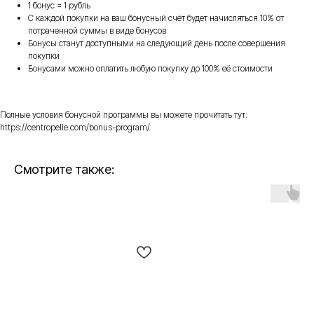
1 бонус = 1 рубль
С каждой покупки на ваш бонусный счёт будет начисляться 10% от
потраченной суммы в виде бонусов
Бонусы станут доступными на следующий день после совершения
покупки
Бонусами можно оплатить любую покупку до 100% её стоимости
Полные условия бонусной программы вы можете прочитать тут:
https://centropelle.com/bonus-program/
Смотрите также: