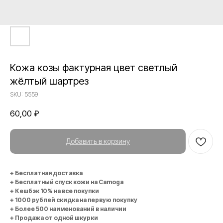
Кожа козы фактурная цвет светлый
жёлтый шартрез
SKU:
5559
60,00
₽
Добавить в корзину
+ Бесплатная доставка
+ Бесплатный спуск кожи на Camoga
+ Кешбэк 10% на все покупки
+ 1000 рублей скидка на первую покупку
+ Более 500 наименований в наличии
+ Продажа от одной шкурки