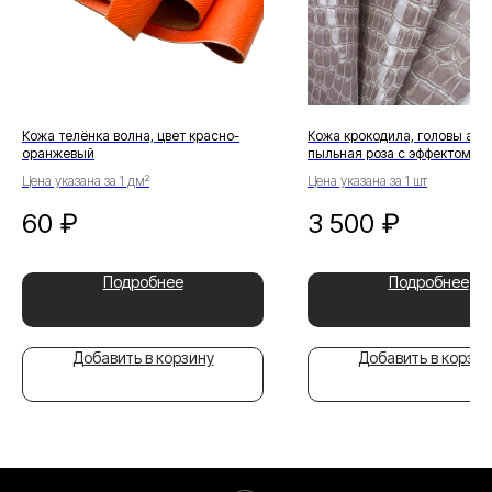
Кожа телёнка волна, цвет красно-
Кожа крокодила, головы агат
оранжевый
пыльная роза с эффектом по
Цена указана за 1 дм²
Цена указана за 1 шт
60
₽
3 500
₽
Подробнее
Подробнее
Добавить в корзину
Добавить в корзин