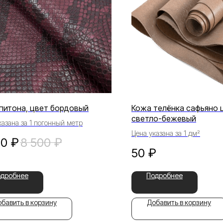
питона, цвет бордовый
Кожа телёнка сафьяно 
светло-бежевый
казана за 1 погонный метр
Цена указана за 1 дм²
00
₽
8 500
₽
50
₽
одробнее
Подробнее
бавить в корзину
Добавить в корзину