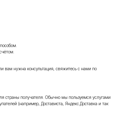
пособом.
счётом.
ли вам нужна консультация, свяжитесь с нами по
ля страны получателя. Обычно мы пользуемся услугами
пателей (например, Достависта, Яндекс.Доставка и так