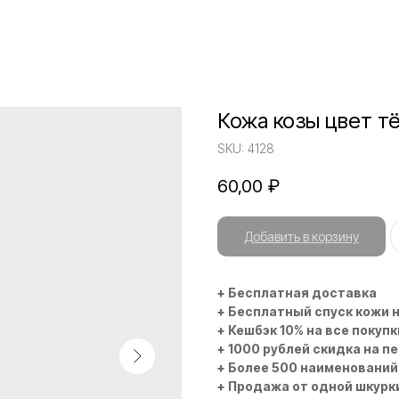
Кожа козы цвет т
SKU:
4128
60,00
₽
Добавить в корзину
+ Бесплатная доставка
+ Бесплатный спуск кожи 
+ Кешбэк 10% на все покупк
+ 1000 рублей скидка на п
+ Более 500 наименований
+ Продажа от одной шкурк