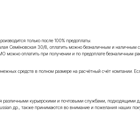
роизводится только после 100% предоплаты.
Малая Семёновская 30/8, оплатить можно безналичным и наличным с
 МО можно оплатить при получении и по предоплате безналичным ра
енежных средств в полном размере на расчётный счёт компании. Ес
тся различными курьерскими и почтовыми службами, подходящими д
Russian др., также принимаются во внимание и пожелания наших поку