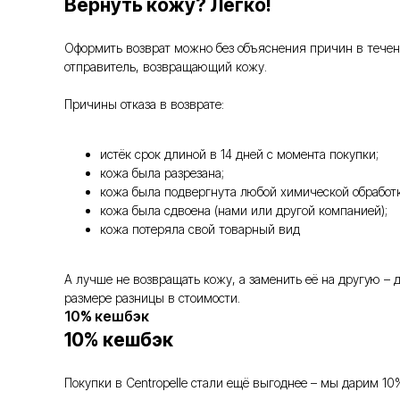
Вернуть кожу? Легко!
Оформить возврат можно без объяснения причин в течение
отправитель, возвращающий кожу.
Причины отказа в возврате:
истёк срок длиной в 14 дней с момента покупки;
кожа была разрезана;
кожа была подвергнута любой химической обработк
кожа была сдвоена (нами или другой компанией);
кожа потеряла свой товарный вид
А лучше не возвращать кожу, а заменить её на другую –
размере разницы в стоимости.
10% кешбэк
10% кешбэк
Покупки в Centropelle стали ещё выгоднее – мы дарим 10