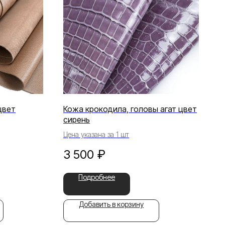
цвет
Кожа крокодила, головы агат цвет
сирень
Цена указана за 1 шт
3 500
₽
Подробнее
Добавить в корзину