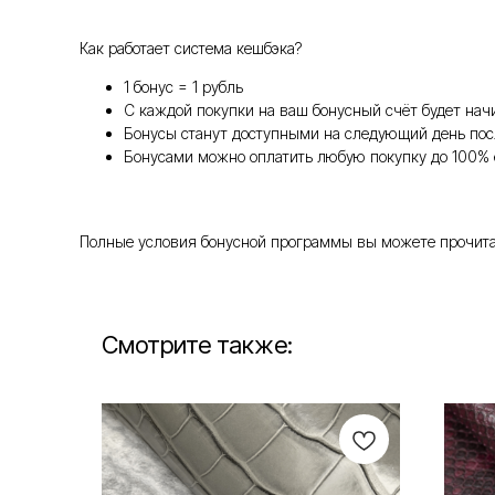
Как работает система кешбэка?
1 бонус = 1 рубль
С каждой покупки на ваш бонусный счёт будет нач
Бонусы станут доступными на следующий день пос
Бонусами можно оплатить любую покупку до 100% 
Полные условия бонусной программы вы можете прочитать т
Смотрите также: