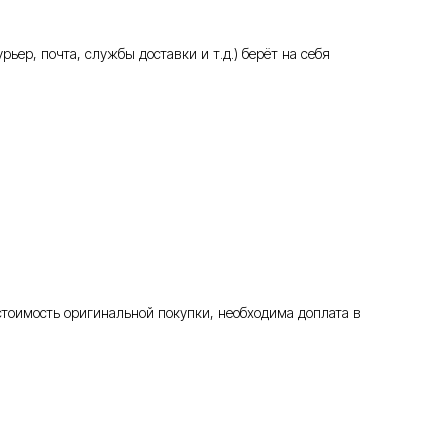
ьер, почта, службы доставки и т.д.) берёт на себя
стоимость оригинальной покупки, необходима доплата в