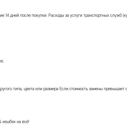
 14 дней после покупки. Расходы за услуги транспортных служб (кур
е;
 другого типа, цвета или размера Если стоимость замены превышает 
% кешбэк на всё!