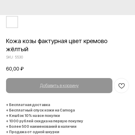
Кожа козы фактурная цвет кремово
жёлтый
SKU:
5530
60,00
₽
Добавить в корзину
+ Бесплатная доставка
+ Бесплатный спуск кожи на Camoga
+ Кешбэк 10% на все покупки
+ 1000 рублей скидка на первую покупку
+ Более 500 наименований в наличии
+ Продажа от одной шкурки