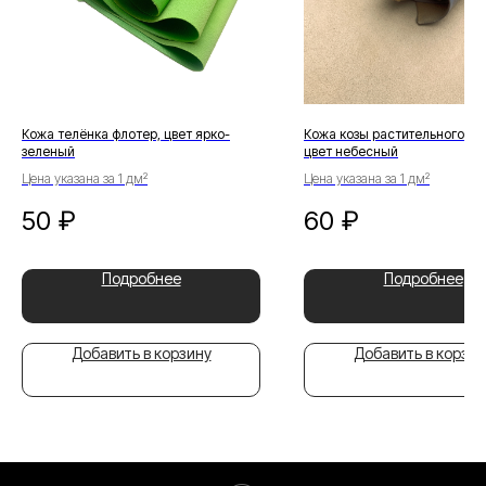
Кожа телёнка флотер, цвет ярко-
Кожа козы растительного ду
зеленый
цвет небесный
Цена указана за 1 дм²
Цена указана за 1 дм²
50
₽
60
₽
Подробнее
Подробнее
Добавить в корзину
Добавить в корзин