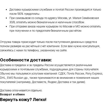
Доставка курьерскими службами и почтой России производится только
после 100% предоплаты.
При самовывозе со склада по адресу Москва, ул. Малая Семёновская
30/8, оплатить можно безналичным и наличным способом.
При отправке заказа нашим курьером по Москве и МО можно оплатить
при получении и по предоплате безналичным расчётом.
Отгрузка товара происходит только после поступления денежных средств в
полном размере на расчётный счёт компании. Если вам нужна консультация,
свяжитесь с нами по телефону, указанному на сайте.
Особенности доставки:
Доставка в пределах и за пределы России осуществляется различными
курьерскими и почтовыми службами, подходящими для страны получателя.
Обычно мы пользуемся услугами компаний: СДЕК, Почта России, Pony Express,
DHL, EMS Russian др., также принимаются во внимание и пожелания наших
покупателей (например, Достависта, Яндекс.Доставка и так далее).
Доставка оплачивается отдельно.
Возврат и обмен
Вернуть кожу? Легко!