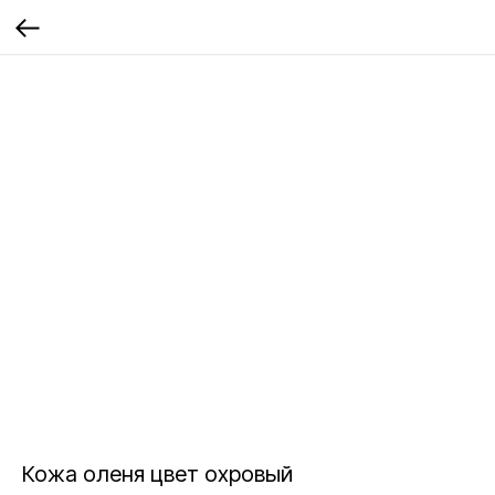
Кожа оленя цвет охровый