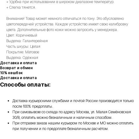
+ Удобна при использовании в широком диапазоне температур.
+ Слегка тянется.
Внимание! Товар может немного отличаться по тону. Это обусловлено
цветопередачей устройства. Каждое устройство имеет свою калибровку
цвета. Дополнительные фото кожи можно запросить у менеджера.
Цвет: Коричневый
Выделка: Галантерейная
Часть шкуры: Целая
Покрытие: Матовое
Выделка: Одёжная
Доставка и оплата
Возврат и обмен
10% кешбэк
Доставка и оплата
Способы оплаты:
Доставка курьерскими службами и почтой России производится только
после 100% предоплаты.
При самовывозе со склада по адресу Москва, ул. Малая Семёновская
30/8, оплатить можно безналичным и наличным способом.
При отправке заказа нашим курьером по Москве и МО можно оплатить
при получении и по предоплате безналичным расчётом.