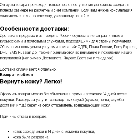
Отгрузка товара происходит только после поступления денежных средств в
полном размере на расчётный счёт компании. Если вам нужна консультация,
свяжитесь с нами по телефону, указанному на сайте.
Особенности доставки:
Доставка в пределах и за пределы России осуществляется различными
курьерскими и почтовыми службами, подходящими для страны получателя.
Обычно мы пользуемся услугами компаний: СДЕК, Почта России, Pony Express,
DHL, EMS Russian др., также принимаются во внимание и пожелания наших
покупателей (например, Достависта, Яндекс.Доставка и так далее).
Доставка оплачивается отдельно.
Возврат и обмен
Вернуть кожу? Легко!
Оформить возврат можно без объяснения причин в течение 14 дней после
покупки. Расходы за услуги транспортных служб (курьер, почта, службы
доставки и т.д.) берёт на себя отправитель, возвращающий кожу.
Причины отказа в возврате:
истёк срок длиной в 14 дней с момента покупки;
кожа была разрезана;