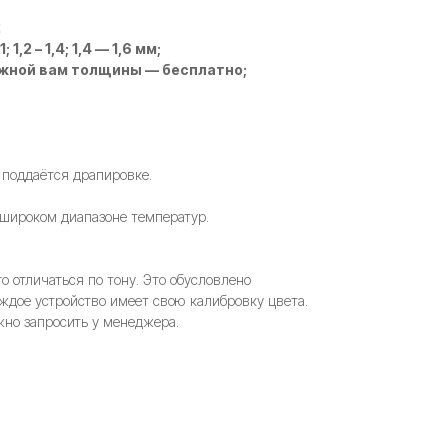
2
 1,2 – 1,4; 1,4 — 1,6 мм;
ужной вам толщины — бесплатно;
 поддаётся драпировке.
 широком диапазоне температур.
 отличаться по тону. Это обусловлено
ждое устройство имеет свою калибровку цвета.
но запросить у менеджера.