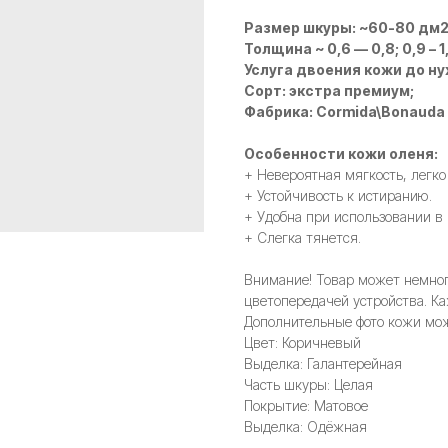
Размер шкуры: ~60-80 дм
Толщина ~ 0,6 — 0,8; 0,9 – 1,1;
Услуга двоения кожи до н
Сорт: экстра премиум;
Фабрика: Cormida\Bonauda
Особенности кожи оленя:
+ Невероятная мягкость, легко
+ Устойчивость к истиранию.
+ Удобна при использовании в
+ Слегка тянется.
Внимание! Товар может немного
цветопередачей устройства. Ка
Дополнительные фото кожи мож
Цвет: Коричневый
Выделка: Галантерейная
Часть шкуры: Целая
Покрытие: Матовое
Выделка: Одёжная