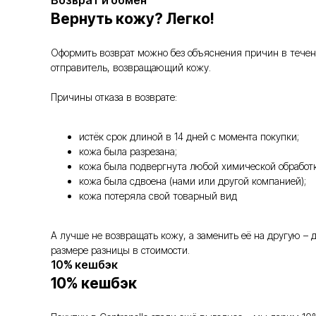
Возврат и обмен
Вернуть кожу? Легко!
Оформить возврат можно без объяснения причин в течение
отправитель, возвращающий кожу.
Причины отказа в возврате:
истёк срок длиной в 14 дней с момента покупки;
кожа была разрезана;
кожа была подвергнута любой химической обработк
кожа была сдвоена (нами или другой компанией);
кожа потеряла свой товарный вид
А лучше не возвращать кожу, а заменить её на другую –
размере разницы в стоимости.
10% кешбэк
10% кешбэк