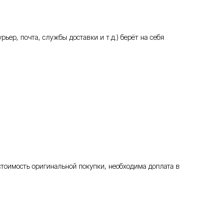
ьер, почта, службы доставки и т.д.) берёт на себя
стоимость оригинальной покупки, необходима доплата в