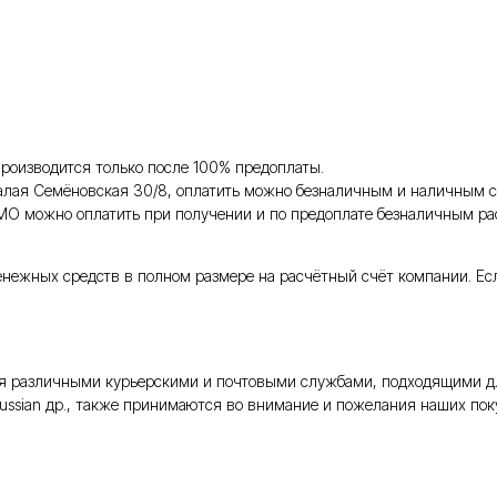
роизводится только после 100% предоплаты.
Малая Семёновская 30/8, оплатить можно безналичным и наличным с
 МО можно оплатить при получении и по предоплате безналичным ра
енежных средств в полном размере на расчётный счёт компании. Ес
тся различными курьерскими и почтовыми службами, подходящими д
Russian др., также принимаются во внимание и пожелания наших поку