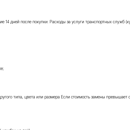
 14 дней после покупки. Расходы за услуги транспортных служб (кур
е;
 другого типа, цвета или размера Если стоимость замены превышает 