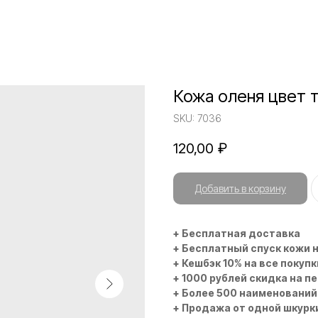
Кожа оленя цвет 
SKU:
7036
120,00
₽
Добавить в корзину
+ Бесплатная доставка
+ Бесплатный спуск кожи 
+ Кешбэк 10% на все покупк
+ 1000 рублей скидка на п
+ Более 500 наименований
+ Продажа от одной шкурк