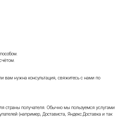
пособом.
счётом.
ли вам нужна консультация, свяжитесь с нами по
ля страны получателя. Обычно мы пользуемся услугами
пателей (например, Достависта, Яндекс.Доставка и так